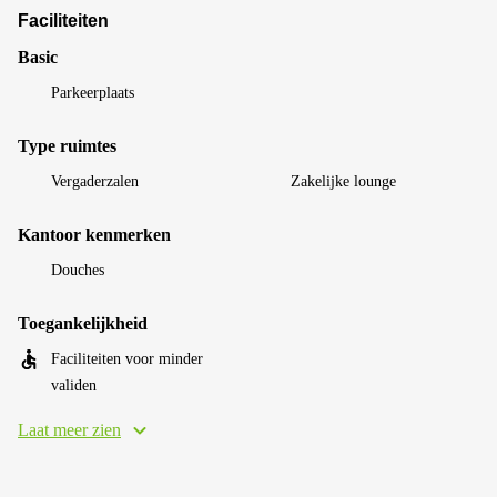
Faciliteiten
Basic
Parkeerplaats
Type ruimtes
Vergaderzalen
Zakelijke lounge
Kantoor kenmerken
Douches
Toegankelijkheid
Faciliteiten voor minder
validen
Laat meer zien