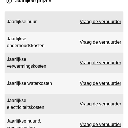
Jaarlijkse prijzen
Jaarlijkse huur
Vraag de verhuurder
Jaarlijkse
Vraag de verhuurder
onderhoudskosten
Jaarlijkse
Vraag de verhuurder
verwarmingskosten
Jaarlijkse waterkosten
Vraag de verhuurder
Jaarlijkse
Vraag de verhuurder
electriciteitskosten
Jaarlijkse huur &
Vraag de verhuurder
servicekosten