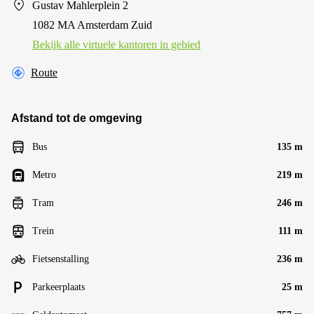
Gustav Mahlerplein 2
1082 MA Amsterdam Zuid
Bekijk alle virtuele kantoren in gebied
Route
Afstand tot de omgeving
Bus
135 m
Metro
219 m
Tram
246 m
Trein
111 m
Fietsenstalling
236 m
Parkeerplaats
25 m