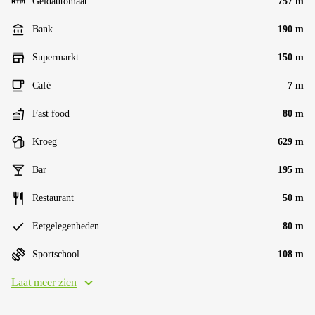
Geldautomaat
757 m
Bank
190 m
Supermarkt
150 m
Café
7 m
Fast food
80 m
Kroeg
629 m
Bar
195 m
Restaurant
50 m
Eetgelegenheden
80 m
Sportschool
108 m
Laat meer zien