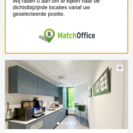
Wij raden u aan om te kijken naar de
dichtstbijzijnde locaties vanaf uw
geselecteerde positie.