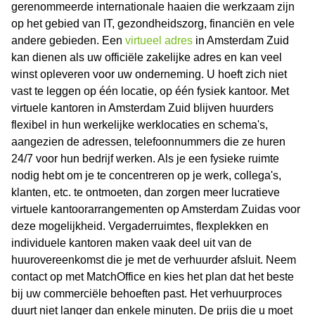
gerenommeerde internationale haaien die werkzaam zijn
op het gebied van IT, gezondheidszorg, financiën en vele
andere gebieden. Een
virtueel adres
in Amsterdam Zuid
kan dienen als uw officiële zakelijke adres en kan veel
winst opleveren voor uw onderneming. U hoeft zich niet
vast te leggen op één locatie, op één fysiek kantoor. Met
virtuele kantoren in Amsterdam Zuid blijven huurders
flexibel in hun werkelijke werklocaties en schema's,
aangezien de adressen, telefoonnummers die ze huren
24/7 voor hun bedrijf werken. Als je een fysieke ruimte
nodig hebt om je te concentreren op je werk, collega's,
klanten, etc. te ontmoeten, dan zorgen meer lucratieve
virtuele kantoorarrangementen op Amsterdam Zuidas voor
deze mogelijkheid. Vergaderruimtes, flexplekken en
individuele kantoren maken vaak deel uit van de
huurovereenkomst die je met de verhuurder afsluit. Neem
contact op met MatchOffice en kies het plan dat het beste
bij uw commerciële behoeften past. Het verhuurproces
duurt niet langer dan enkele minuten. De prijs die u moet