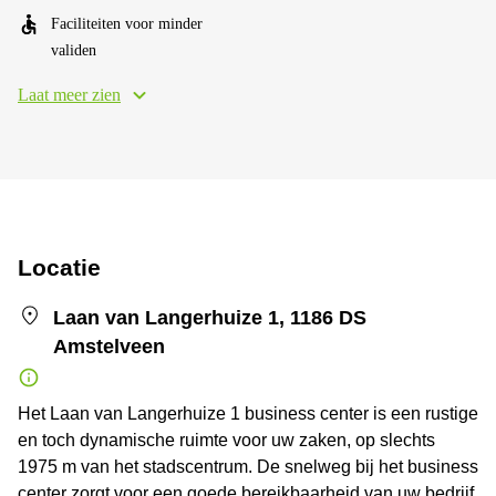
Faciliteiten voor minder
validen
Laat meer zien
Locatie
Laan van Langerhuize 1, 1186 DS
Amstelveen
Het Laan van Langerhuize 1 business center is een rustige
en toch dynamische ruimte voor uw zaken, op slechts
1975 m van het stadscentrum. De snelweg bij het business
center zorgt voor een goede bereikbaarheid van uw bedrijf.