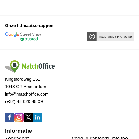
Onze lidmaatschappen
Kingsfordweg 151
1043 GR Amsterdam
info@matchoffice.com
(+32) 48 020 45 09
Informatie
Zoekagent
Voeg je kantoorruimte toe