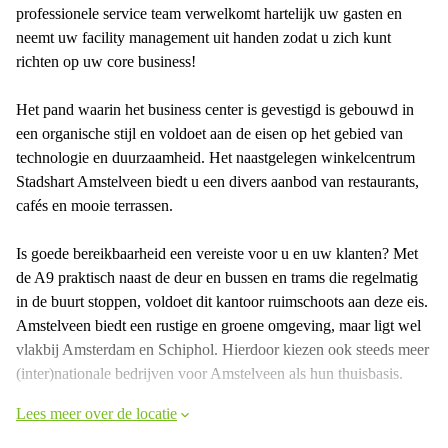
professionele service team verwelkomt hartelijk uw gasten en
neemt uw facility management uit handen zodat u zich kunt
richten op uw core business!
Het pand waarin het business center is gevestigd is gebouwd in
een organische stijl en voldoet aan de eisen op het gebied van
technologie en duurzaamheid. Het naastgelegen winkelcentrum
Stadshart Amstelveen biedt u een divers aanbod van restaurants,
cafés en mooie terrassen.
Is goede bereikbaarheid een vereiste voor u en uw klanten? Met
de A9 praktisch naast de deur en bussen en trams die regelmatig
in de buurt stoppen, voldoet dit kantoor ruimschoots aan deze eis.
Amstelveen biedt een rustige en groene omgeving, maar ligt wel
vlakbij Amsterdam en Schiphol. Hierdoor kiezen ook steeds meer
(inter)nationale bedrijven voor Amstelveen als hun thuisbasis.
Lees meer over de locatie