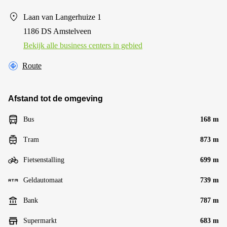
Laan van Langerhuize 1
1186 DS Amstelveen
Bekijk alle business centers in gebied
Route
Afstand tot de omgeving
Bus
168 m
Tram
873 m
Fietsenstalling
699 m
Geldautomaat
739 m
Bank
787 m
Supermarkt
683 m