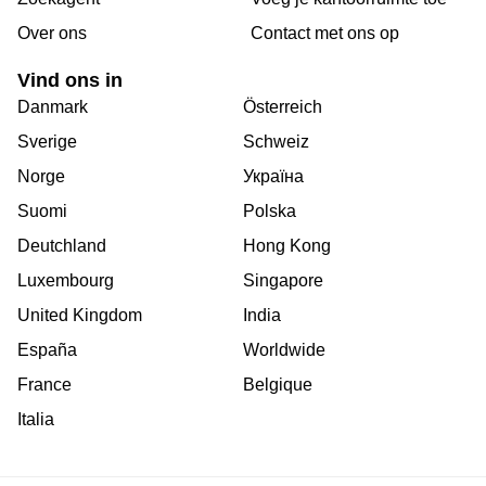
Over ons
Сontact met ons op
Vind ons in
Danmark
Österreich
Sverige
Schweiz
Norge
Україна
Suomi
Polska
Deutchland
Hong Kong
Luxembourg
Singapore
United Kingdom
India
España
Worldwide
France
Belgique
Italia