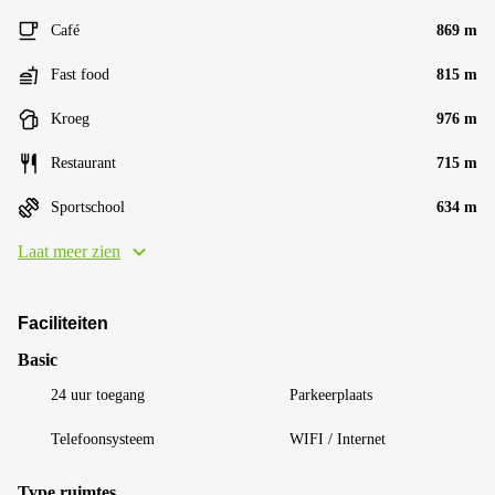
Café
869 m
Fast food
815 m
Kroeg
976 m
Restaurant
715 m
Sportschool
634 m
Laat meer zien
Faciliteiten
Basic
24 uur toegang
Parkeerplaats
Telefoonsysteem
WIFI / Internet
Type ruimtes