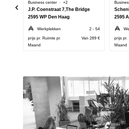
Business center
+2
Busines
J.P. Coenstraat 7,The Bridge
Schen
2595 WP Den Haag
2595 
Werkplekken
2 - 54
We
prijs pr. Ruimte pr.
Van 289 €
prijs pr
Maand
Maand