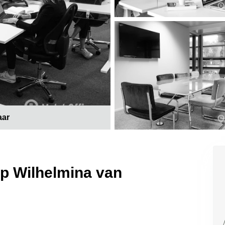
aar
op Wilhelmina van