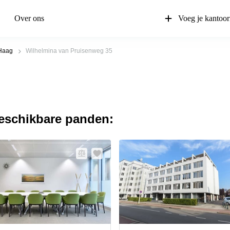
Over ons
Voeg je kantoor
Haag
Wilhelmina van Pruisenweg 35
beschikbare panden: