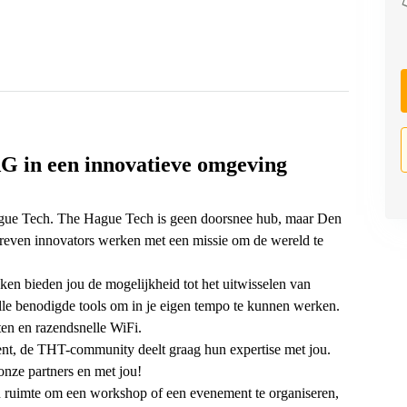
G in een innovatieve omgeving
gue Tech. The Hague Tech is geen doorsnee hub, maar Den
reven innovators werken met een missie om de wereld te
en bieden jou de mogelijkheid tot het uitwisselen van
lle benodigde tools om in je eigen tempo te kunnen werken.
ten en razendsnelle WiFi.
bent, de THT-community deelt graag hun expertise met jou.
nze partners en met jou!
en ruimte om een workshop of een evenement te organiseren,