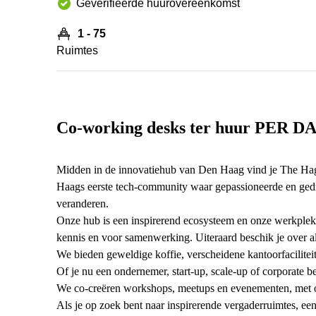
Geverifieerde huurovereenkomst
1 - 75
Ruimtes
Co-working desks ter huur PER DA
Midden in de innovatiehub van Den Haag vind je The Ha
Haags eerste tech-community waar gepassioneerde en ged
veranderen.
Onze hub is een inspirerend ecosysteem en onze werkplekk
kennis en voor samenwerking. Uiteraard beschik je over a
We bieden geweldige koffie, verscheidene kantoorfacilitei
Of je nu een ondernemer, start-up, scale-up of corporate 
We co-creëren workshops, meetups en evenementen, met o
Als je op zoek bent naar inspirerende vergaderruimtes, e