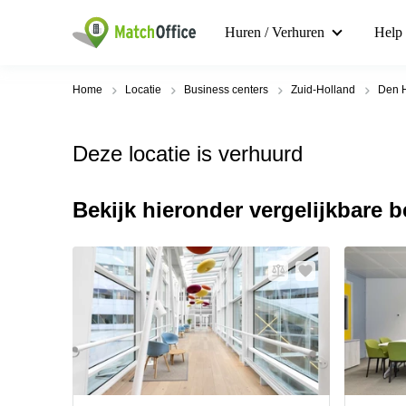
Huren / Verhuren
Help
Home
Locatie
Business centers
Zuid-Holland
Den 
Deze locatie is verhuurd
Bekijk hieronder vergelijkbare 