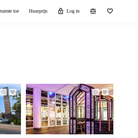
ruimte toe
Huurprijs
Log in