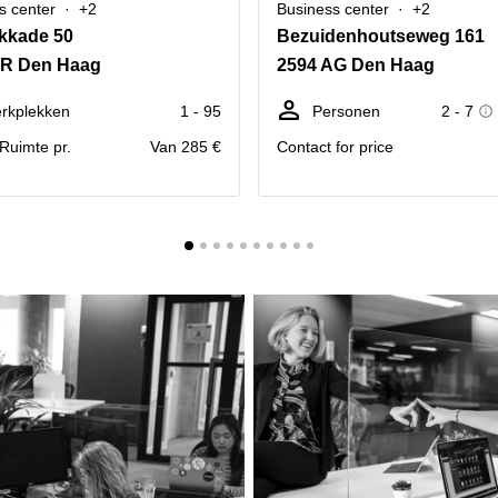
s center
+2
Business center
+2
kkade 50
Bezuidenhoutseweg 161
AR Den Haag
2594 AG Den Haag
rkplekken
1 - 95
Personen
2 - 7
. Ruimte pr.
Van 285 €
Contact for price