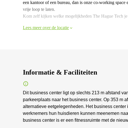
een kantoor of een bureau, dan is onze co-working space er 
vrije loop te laten.
Kom zelf kijken welke mogelijkheden The Hague Tech je t
Lees meer over de locatie
Informatie & Faciliteiten
Dit business center ligt op slechts 213 m afstand v
parkeerplaats naar het business center. Op 353 m af
alternatieve eetgelegenheden. Het business center is
werknemers hun huisdieren kunnen meenemen naar h
business center is er een fitnessruimte met de nieuws