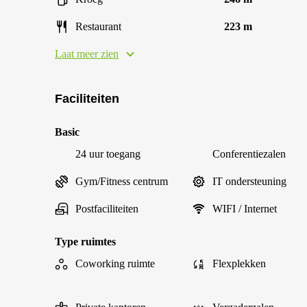
Restaurant
223 m
Laat meer zien
Faciliteiten
Basic
24 uur toegang
Conferentiezalen
Gym/Fitness centrum
IT ondersteuning
Postfaciliteiten
WIFI / Internet
Type ruimtes
Coworking ruimte
Flexplekken