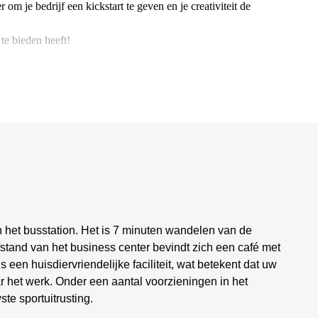
om je bedrijf een kickstart te geven en je creativiteit de
e bieden heeft!
an het busstation. Het is 7 minuten wandelen van de
stand van het business center bevindt zich een café met
 een huisdiervriendelijke faciliteit, wat betekent dat uw
et werk. Onder een aantal voorzieningen in het
te sportuitrusting.