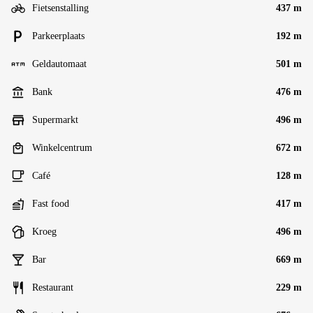
Fietsenstalling
437 m
Parkeerplaats
192 m
Geldautomaat
501 m
Bank
476 m
Supermarkt
496 m
Winkelcentrum
672 m
Café
128 m
Fast food
417 m
Kroeg
496 m
Bar
669 m
Restaurant
229 m