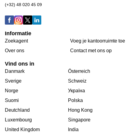
(+32) 48 020 45 09
Informatie
Zoekagent
Voeg je kantoorruimte toe
Over ons
Сontact met ons op
Vind ons in
Danmark
Österreich
Sverige
Schweiz
Norge
Україна
Suomi
Polska
Deutchland
Hong Kong
Luxembourg
Singapore
United Kingdom
India