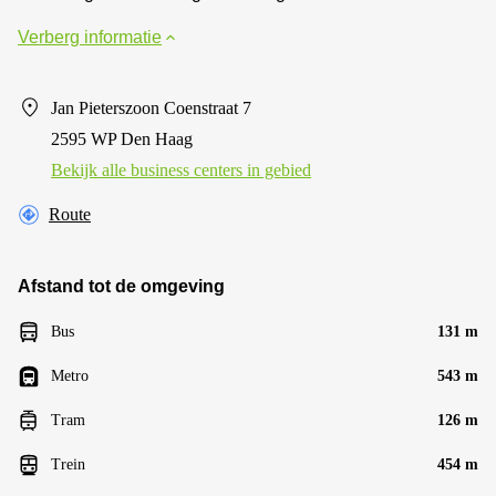
Verberg informatie
Jan Pieterszoon Coenstraat 7
2595 WP Den Haag
Bekijk alle business centers in gebied
Route
Afstand tot de omgeving
Bus
131 m
Metro
543 m
Tram
126 m
Trein
454 m