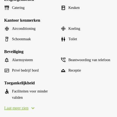
Catering
Keuken
Kantoor kenmerken
Airconditioning
Koeling
Schoonmaak
Toilet
Beveiliging
Alarmsysteem
Beantwoording van telefoon
Privé bedrijf bord
Receptie
Toegankelijkheid
Faciliteiten voor minder
validen
Laat meer zien