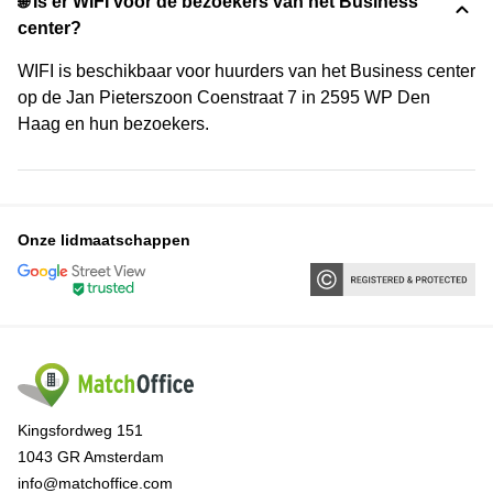
🌐 Is er WIFI voor de bezoekers van het Business
center?
WIFI is beschikbaar voor huurders van het Business center
op de Jan Pieterszoon Coenstraat 7 in 2595 WP Den
Haag en hun bezoekers.
Onze lidmaatschappen
Kingsfordweg 151
1043 GR Amsterdam
info@matchoffice.com