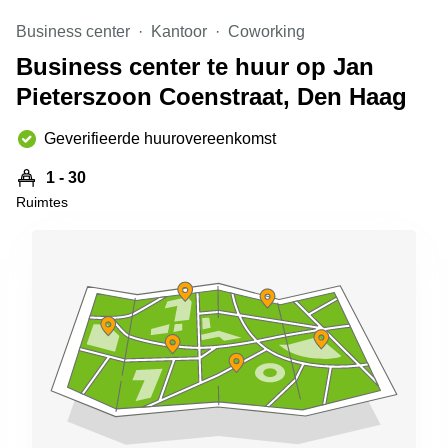
Arnhem
Business center
Kantoor
Coworking
Kantoorruimte
Business center te huur op Jan
in Arnhem
Pieterszoon Coenstraat, Den Haag
Coworking
space
Hilversum
Geverifieerde huurovereenkomst
Coworking
1 - 30
space
Ruimtes
Zwolle
Coworking
Haarlem
Kantoor
Huren
in
Hengelo
Bedrijfsruimte
Huren in
Nijmegen