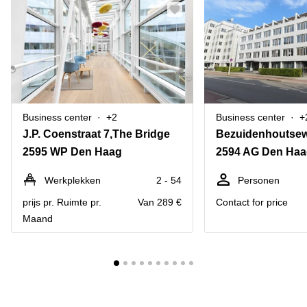
Business center
+2
Business center
+
J.P. Coenstraat 7,The Bridge
Bezuidenhoutse
2595 WP Den Haag
2594 AG Den Ha
Werkplekken
2 - 54
Personen
prijs pr. Ruimte pr.
Van 289 €
Contact for price
Maand