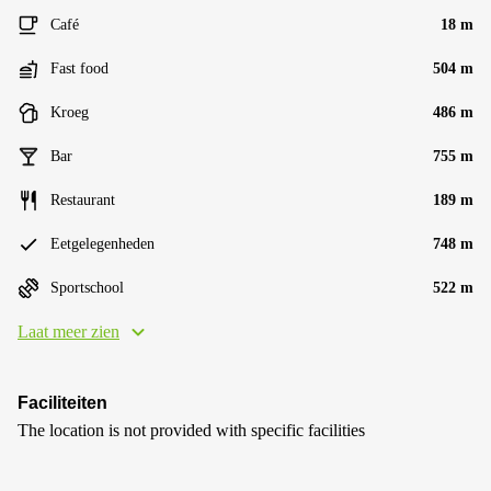
Café
18 m
Fast food
504 m
Kroeg
486 m
Bar
755 m
Restaurant
189 m
Eetgelegenheden
748 m
Sportschool
522 m
Laat meer zien
Faciliteiten
The location is not provided with specific facilities