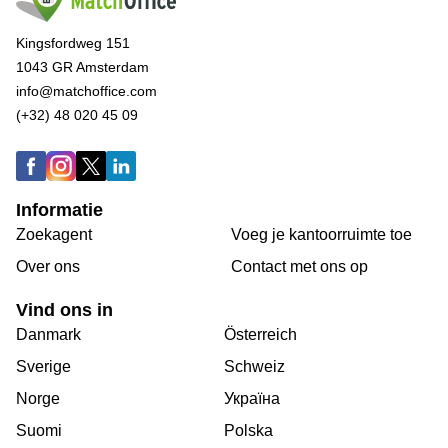
Kingsfordweg 151
1043 GR Amsterdam
info@matchoffice.com
(+32) 48 020 45 09
Informatie
Zoekagent
Voeg je kantoorruimte toe
Over ons
Сontact met ons op
Vind ons in
Danmark
Österreich
Sverige
Schweiz
Norge
Україна
Suomi
Polska