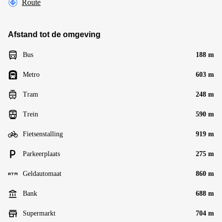
Route
Afstand tot de omgeving
Bus
188 m
Metro
603 m
Tram
248 m
Trein
590 m
Fietsenstalling
919 m
Parkeerplaats
275 m
Geldautomaat
860 m
Bank
688 m
Supermarkt
704 m