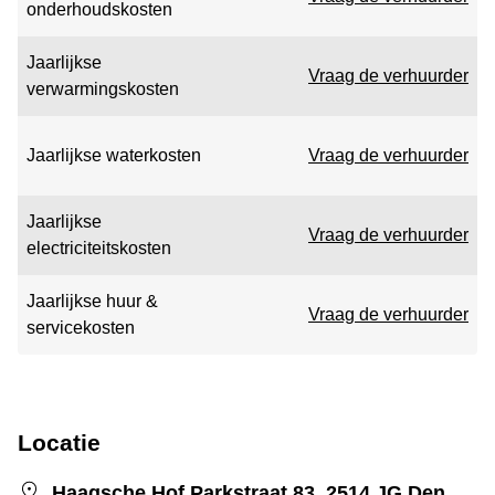
onderhoudskosten
Jaarlijkse
Vraag de verhuurder
verwarmingskosten
Jaarlijkse waterkosten
Vraag de verhuurder
Jaarlijkse
Vraag de verhuurder
electriciteitskosten
Jaarlijkse huur &
Vraag de verhuurder
servicekosten
Locatie
Haagsche Hof,Parkstraat 83, 2514 JG Den