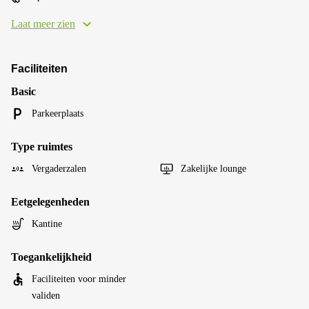
Laat meer zien
Faciliteiten
Basic
Parkeerplaats
Type ruimtes
Vergaderzalen
Zakelijke lounge
Eetgelegenheden
Kantine
Toegankelijkheid
Faciliteiten voor minder
validen