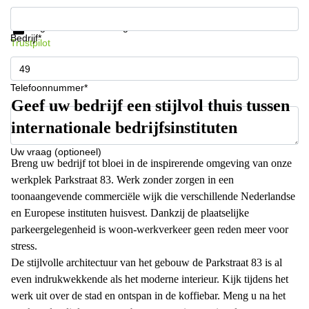
Krijg informatie en prijzen
Gegevensbescherming
Bedrijf*
Trustpilot
Telefoonnummer*
Geef uw bedrijf een stijlvol thuis tussen
internationale bedrijfsinstituten
Uw vraag (optioneel)
Breng uw bedrijf tot bloei in de inspirerende omgeving van onze
werkplek Parkstraat 83. Werk zonder zorgen in een
toonaangevende commerciële wijk die verschillende Nederlandse
en Europese instituten huisvest. Dankzij de plaatselijke
parkeergelegenheid is woon-werkverkeer geen reden meer voor
stress.
De stijlvolle architectuur van het gebouw de Parkstraat 83 is al
even indrukwekkende als het moderne interieur. Kijk tijdens het
werk uit over de stad en ontspan in de koffiebar. Meng u na het