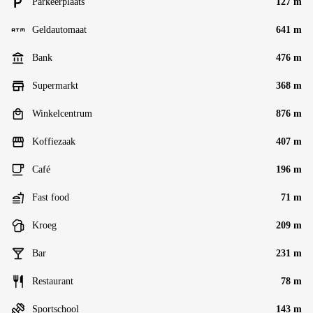
Parkeerplaats
127 m
Geldautomaat
641 m
Bank
476 m
Supermarkt
368 m
Winkelcentrum
876 m
Koffiezaak
407 m
Café
196 m
Fast food
71 m
Kroeg
209 m
Bar
231 m
Restaurant
78 m
Sportschool
143 m