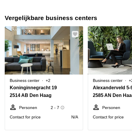
Vergelijkbare business centers
Business center
+2
Business center
+
Koninginnegracht 19
Alexanderveld 5-
2514 AB Den Haag
2585 AN Den Ha
Personen
2 - 7
Personen
Contact for price
N/A
Contact for price