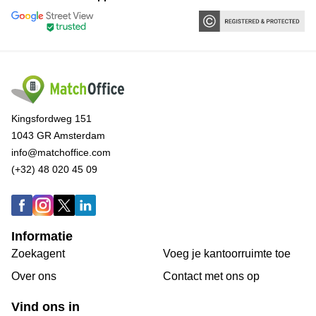
Kingsfordweg 151
1043 GR Amsterdam
info@matchoffice.com
(+32) 48 020 45 09
Informatie
Zoekagent
Voeg je kantoorruimte toe
Over ons
Сontact met ons op
Vind ons in