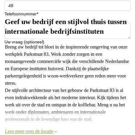
Telefoonnummer*
Geef uw bedrijf een stijlvol thuis tussen
internationale bedrijfsinstituten
Uw vraag (optioneel)
Breng uw bedrijf tot bloei in de inspirerende omgeving van onze
werkplek Parkstraat 83. Werk zonder zorgen in een
toonaangevende commerciële wijk die verschillende Nederlandse
en Europese instituten huisvest. Dankzij de plaatselijke
parkeergelegenheid is woon-werkverkeer geen reden meer voor
stress.
De stijlvolle architectuur van het gebouw de Parkstraat 83 is al
even indrukwekkende als het moderne interieur. Kijk tijdens het
werk uit over de stad en ontspan in de koffiebar. Meng u na het
werk onder diplomaten, ambtenaren en internationale
professionals in de levendige bars van de stad.
Lees meer over de locatie