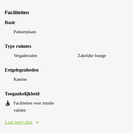
Faciliteiten
Basic
Parkeerplaats
Type ruimtes
Vergaderzalen
Zakelijke lounge
Eetgelegenheden
Kantine
Toegankelijkheid
Faciliteiten voor minder
validen
Laat meer zien