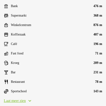
Bank
476 m
Supermarkt
368 m
Winkelcentrum
876 m
Koffiezaak
407 m
Café
196 m
Fast food
71 m
Kroeg
209 m
Bar
231 m
Restaurant
78 m
Sportschool
143 m
Laat meer zien