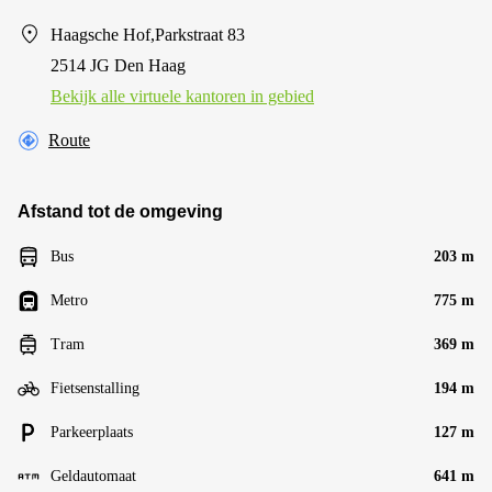
Haagsche Hof,Parkstraat 83
2514 JG Den Haag
Bekijk alle virtuele kantoren in gebied
Route
Afstand tot de omgeving
Bus
203 m
Metro
775 m
Tram
369 m
Fietsenstalling
194 m
Parkeerplaats
127 m
Geldautomaat
641 m