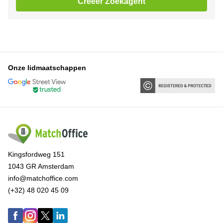
Creëer Zoekagent
Onze lidmaatschappen
Kingsfordweg 151
1043 GR Amsterdam
info@matchoffice.com
(+32) 48 020 45 09