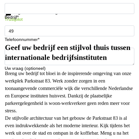
Krijg informatie en prijzen
Gegevensbescherming
Bedrijf*
Trustpilot
Telefoonnummer*
Geef uw bedrijf een stijlvol thuis tussen
internationale bedrijfsinstituten
Uw vraag (optioneel)
Breng uw bedrijf tot bloei in de inspirerende omgeving van onze
werkplek Parkstraat 83. Werk zonder zorgen in een
toonaangevende commerciële wijk die verschillende Nederlandse
en Europese instituten huisvest. Dankzij de plaatselijke
parkeergelegenheid is woon-werkverkeer geen reden meer voor
stress.
De stijlvolle architectuur van het gebouw de Parkstraat 83 is al
even indrukwekkende als het moderne interieur. Kijk tijdens het
werk uit over de stad en ontspan in de koffiebar. Meng u na het