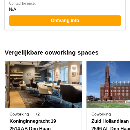
Contact for price:
N/A
Ontvang info
Vergelijkbare coworking spaces
Coworking
+2
Coworking
Koninginnegracht 19
Zuid Hollandlaan
2514 AB Den Haag
2596 AL Den Haa