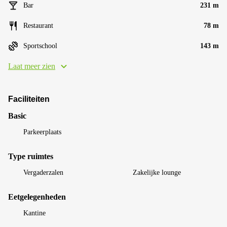
Bar
231 m
Restaurant
78 m
Sportschool
143 m
Laat meer zien
Faciliteiten
Basic
Parkeerplaats
Type ruimtes
Vergaderzalen
Zakelijke lounge
Eetgelegenheden
Kantine