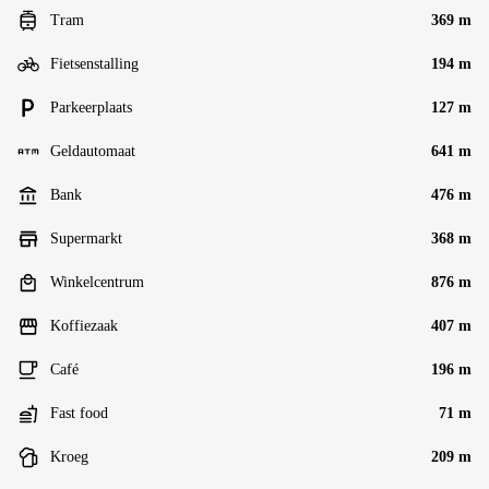
Tram
369 m
Fietsenstalling
194 m
Parkeerplaats
127 m
Geldautomaat
641 m
Bank
476 m
Supermarkt
368 m
Winkelcentrum
876 m
Koffiezaak
407 m
Café
196 m
Fast food
71 m
Kroeg
209 m