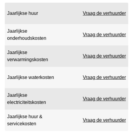
Jaarlijkse huur
Vraag de verhuurder
Jaarlijkse
Vraag de verhuurder
onderhoudskosten
Jaarlijkse
Vraag de verhuurder
verwarmingskosten
Jaarlijkse waterkosten
Vraag de verhuurder
Jaarlijkse
Vraag de verhuurder
electriciteitskosten
Jaarlijkse huur &
Vraag de verhuurder
servicekosten