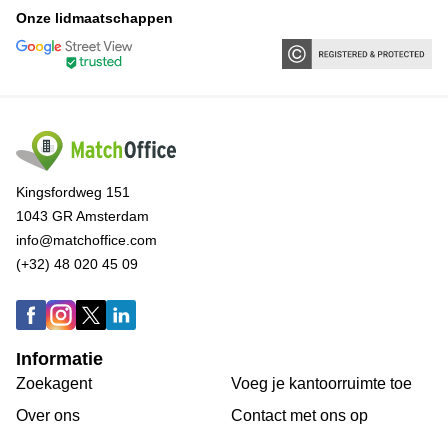
Onze lidmaatschappen
Kingsfordweg 151
1043 GR Amsterdam
info@matchoffice.com
(+32) 48 020 45 09
Informatie
Zoekagent
Voeg je kantoorruimte toe
Over ons
Сontact met ons op