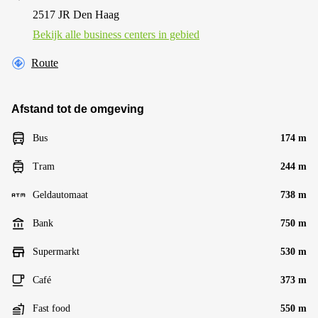
2517 JR Den Haag
Bekijk alle business centers in gebied
Route
Afstand tot de omgeving
Bus
174 m
Tram
244 m
Geldautomaat
738 m
Bank
750 m
Supermarkt
530 m
Café
373 m
Fast food
550 m