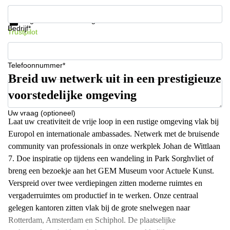
Krijg informatie en prijzen
Gegevensbescherming
Bedrijf*
Trustpilot
Telefoonnummer*
Breid uw netwerk uit in een prestigieuze
voorstedelijke omgeving
Uw vraag (optioneel)
Laat uw creativiteit de vrije loop in een rustige omgeving vlak bij
Europol en internationale ambassades. Netwerk met de bruisende
community van professionals in onze werkplek Johan de Wittlaan
7. Doe inspiratie op tijdens een wandeling in Park Sorghvliet of
breng een bezoekje aan het GEM Museum voor Actuele Kunst.
Verspreid over twee verdiepingen zitten moderne ruimtes en
vergaderruimtes om productief in te werken. Onze centraal
gelegen kantoren zitten vlak bij de grote snelwegen naar
Rotterdam, Amsterdam en Schiphol. De plaatselijke