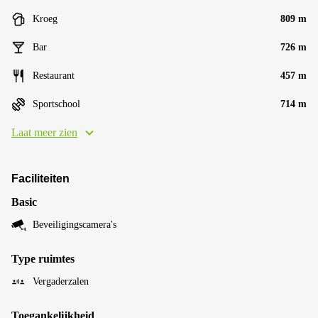
Kroeg
809 m
Bar
726 m
Restaurant
457 m
Sportschool
714 m
Laat meer zien
Faciliteiten
Basic
Beveiligingscamera's
Type ruimtes
Vergaderzalen
Toegankelijkheid