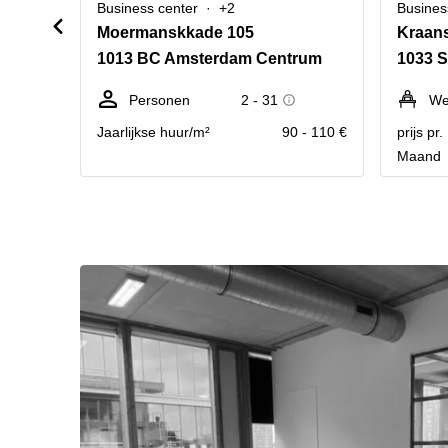
Business center
+2
Busines
Moermanskkade 105
Kraan
1013 BC Amsterdam Centrum
1033 
Personen
2 - 31
We
Jaarlijkse huur/m²
90 - 110 €
prijs pr
Maand