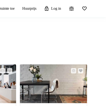
ruimte toe
Huurprijs
Log in