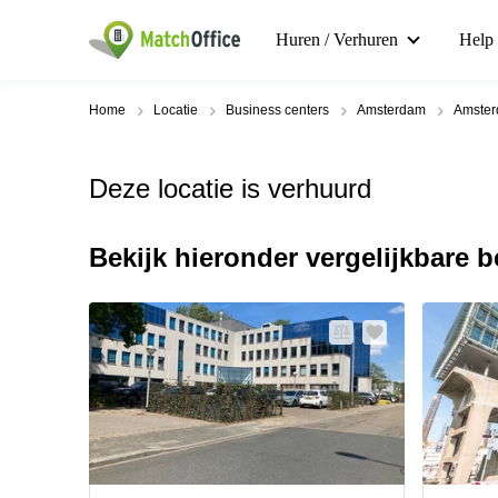
Huren / Verhuren
Help
Home
Locatie
Business centers
Amsterdam
Amster
Deze locatie is verhuurd
Bekijk hieronder vergelijkbare 