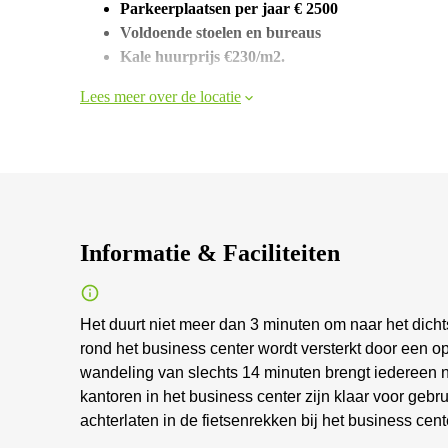
Parkeerplaatsen per jaar € 2500
Voldoende stoelen en bureaus
Kale huurprijs €230/m2.
Lees meer over de locatie
Informatie & Faciliteiten
Het duurt niet meer dan 3 minuten om naar het dichts
rond het business center wordt versterkt door een o
wandeling van slechts 14 minuten brengt iedereen naa
kantoren in het business center zijn klaar voor gebru
achterlaten in de fietsenrekken bij het business cent