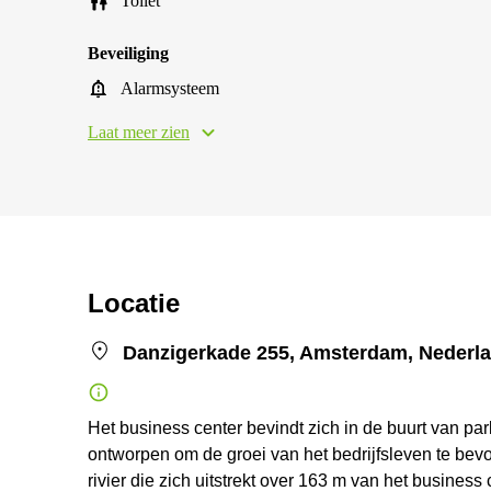
Toilet
Beveiliging
Alarmsysteem
Laat meer zien
Locatie
Danzigerkade 255, Amsterdam, Nederl
Het business center bevindt zich in de buurt van par
ontworpen om de groei van het bedrijfsleven te bevo
rivier die zich uitstrekt over 163 m van het business