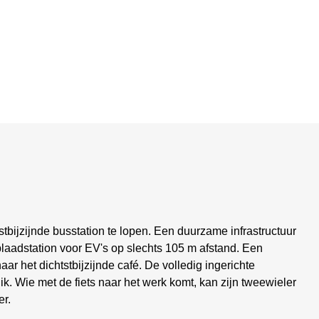
tbijzijnde busstation te lopen. Een duurzame infrastructuur
plaadstation voor EV's op slechts 105 m afstand. Een
r het dichtstbijzijnde café. De volledig ingerichte
ik. Wie met de fiets naar het werk komt, kan zijn tweewieler
er.