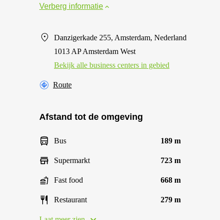
Verberg informatie
Danzigerkade 255, Amsterdam, Nederland
1013 AP Amsterdam West
Bekijk alle business centers in gebied
Route
Afstand tot de omgeving
Bus
189 m
Supermarkt
723 m
Fast food
668 m
Restaurant
279 m
Laat meer zien