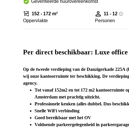
Geverifieerde huurovereenkomst
152 - 172 m²
11 - 12
Oppervlakte
Personen
Per direct beschikbaar: Luxe offi
Op de tweede verdieping van de Danzigerkade 225A (ber
wij onze kantoorruimte ter beschikking. De verdiepi
agency.
Tot vanaf 152m2 en tot 172 m2 kantoorruimte op 
Amsterdam met prachtig uitzicht.
Professionele keuken (alles dubbel. Dus beschik
Snelle WiFi verbinding
Goed bereikbaar met het OV
Voldoende parkeergelegenheid in parkeergarage 