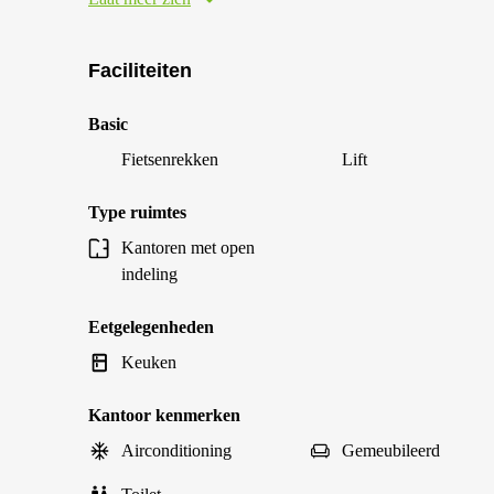
Faciliteiten
Basic
Fietsenrekken
Lift
Type ruimtes
Kantoren met open
indeling
Eetgelegenheden
Keuken
Kantoor kenmerken
Airconditioning
Gemeubileerd