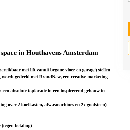
ce space in Houthavens Amsterdam
eikbaar met lift vanuit begane vloer en garage) stellen
ng wordt gedeeld met BrandNew, een creative marketing
een absolute toplocatie in een inspirerend gebouw in
king over 2 koelkasten, afwasmachines en 2x gootsteen)
(tegen betaling)