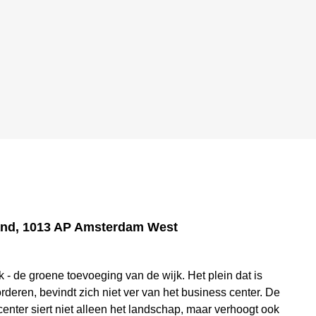
and, 1013 AP Amsterdam West
k - de groene toevoeging van de wijk. Het plein dat is
rderen, bevindt zich niet ver van het business center. De
 center siert niet alleen het landschap, maar verhoogt ook