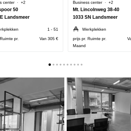
s center
+2
Business center
+2
spoor 50
Mt. Lincolnweg 38-40
SE Landsmeer
1033 SN Landsmeer
rkplekken
1 - 51
Werkplekken
. Ruimte pr.
Van 305 €
prijs pr. Ruimte pr.
V
Maand