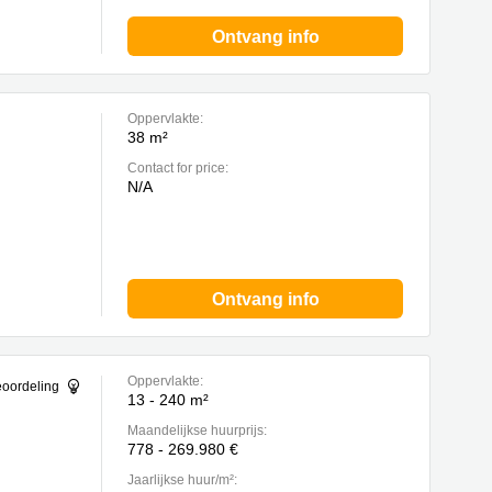
Ontvang info
Oppervlakte:
38 m²
Contact for price:
N/A
Ontvang info
Oppervlakte:
eoordeling
13 - 240 m²
Maandelijkse huurprijs:
778 - 269.980 €
Jaarlijkse huur/m²: