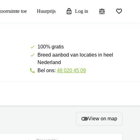
toorruimte toe
Huurprijs
Log in
100% gratis
Breed aanbod van locaties in heel
Nederland
Bel ons:
48 020 45 09
View on map