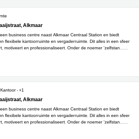
imte
ijstraat 64, Alkmaar
aaijstraat, Alkmaar
 een business centre naast Alkmaar Centraal Station en biedt
n flexibele kantoorruimte en vergaderruimte. Dit alles in een sfeer
rt, motiveert en professionaliseert. Onder de noemer 'zelfstan
...
Kantoor
+1
ijstraat 64, Alkmaar
aaijstraat, Alkmaar
 een business centre naast Alkmaar Centraal Station en biedt
n flexibele kantoorruimte en vergaderruimte. Dit alles in een sfeer
rt, motiveert en professionaliseert. Onder de noemer 'zelfstan
...