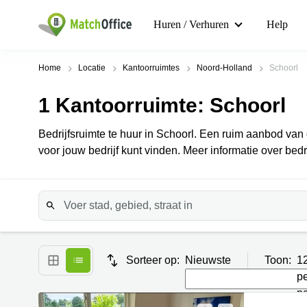
Huren / Verhuren
Help
Home
Locatie
Kantoorruimtes
Noord-Holland
Schoorl
1
Kantoorruimte
: Schoorl
Bedrijfsruimte te huur in Schoorl. Een ruim aanbod van 
voor jouw bedrijf kunt vinden. Meer informatie over bedri
Sorteer op:
Nieuwste
Toon:
1
p
p