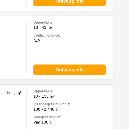
Ontvang info
Oppervlakte:
13 - 43 m²
Contact for price:
N/A
Ontvang info
Oppervlakte:
eoordeling
10 - 133 m²
Maandelijkse huurprijs:
108 - 1.440 €
Jaarlijkse huur/m²:
Van 130 €