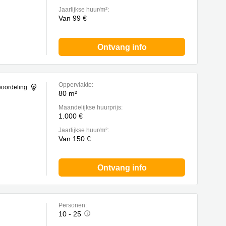
Jaarlijkse huur/m²:
Van 99 €
Ontvang info
Oppervlakte:
eoordeling
80 m²
Maandelijkse huurprijs:
1.000 €
Jaarlijkse huur/m²:
Van 150 €
Ontvang info
Personen:
10 - 25