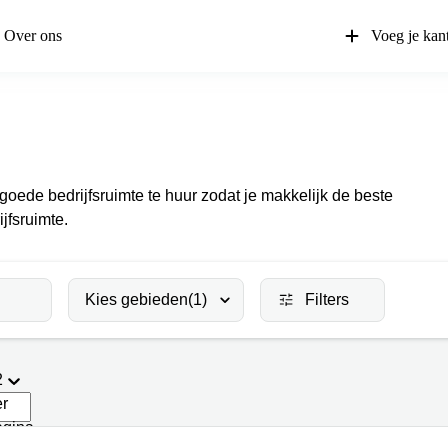
Over ons
Voeg je kan
goede bedrijfsruimte te huur zodat je makkelijk de beste
jfsruimte.
Kies gebieden
(1)
Filters
2
er
agina