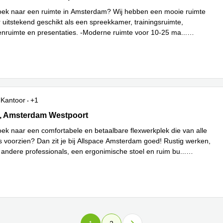
oek naar een ruimte in Amsterdam? Wij hebben een mooie ruimte
 uitstekend geschikt als een spreekkamer, trainingsruimte,
ruimte en presentaties. -Moderne ruimte voor 10-25 ma
...
Kantoor
+1
66, Amsterdam Westpoort
, Amsterdam Westpoort
oek naar een comfortabele en betaalbare flexwerkplek die van alle
 voorzien? Dan zit je bij Allspace Amsterdam goed! Rustig werken,
 andere professionals, een ergonimische stoel en ruim bu
...