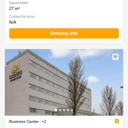
Oppervlakte:
27 m²
Contact for price:
N/A
Ontvang info
Business Center
+2