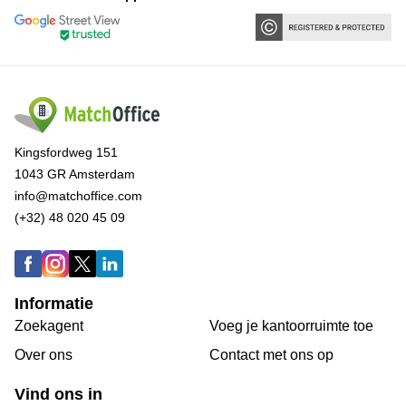
Kingsfordweg 151
1043 GR Amsterdam
info@matchoffice.com
(+32) 48 020 45 09
Informatie
Zoekagent
Voeg je kantoorruimte toe
Over ons
Сontact met ons op
Vind ons in