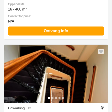
Oppervlakte:
16 - 400 m²
Contact for price:
N/A
Ontvang info
Coworking
+2