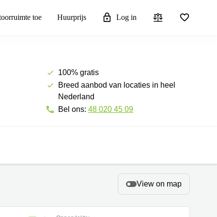
toorruimte toe
Huurprijs
Log in
100% gratis
Breed aanbod van locaties in heel
Nederland
Bel ons:
48 020 45 09
View on map