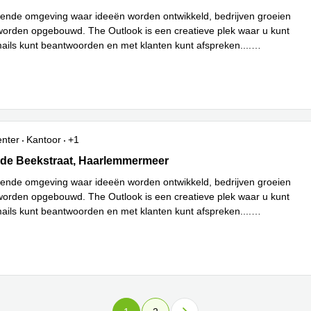
rende omgeving waar ideeën worden ontwikkeld, bedrijven groeien
 worden opgebouwd. The Outlook is een creatieve plek waar u kunt
ails kunt beantwoorden en met klanten kunt afspreken.
...
enter
Kantoor
+1
de Beekstraat 354, Haarlemmermeer
 de Beekstraat, Haarlemmermeer
rende omgeving waar ideeën worden ontwikkeld, bedrijven groeien
 worden opgebouwd. The Outlook is een creatieve plek waar u kunt
ails kunt beantwoorden en met klanten kunt afspreken.
...