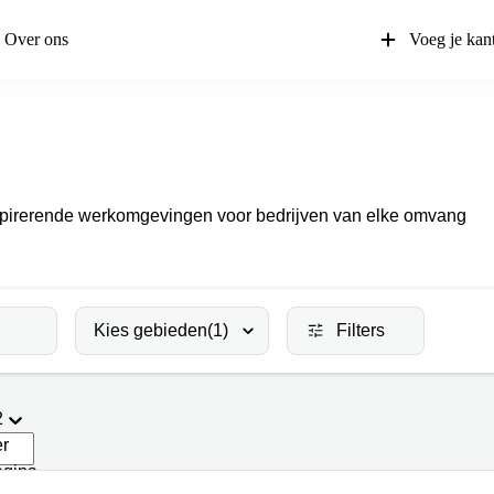
Over ons
Voeg je kan
inspirerende werkomgevingen voor bedrijven van elke omvang
Kies gebieden
(1)
Filters
2
er
agina