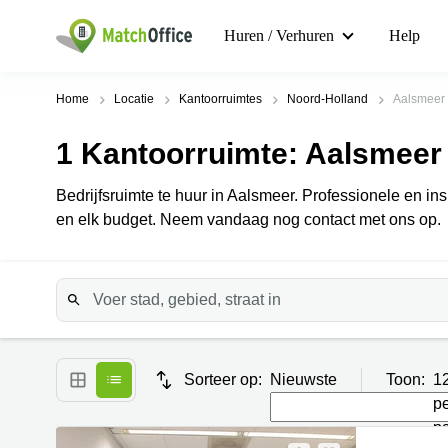
Huren / Verhuren
Help
Home
Locatie
Kantoorruimtes
Noord-Holland
Aalsmeer
1
Kantoorruimte
: Aalsmeer
Bedrijfsruimte te huur in Aalsmeer. Professionele en 
en elk budget. Neem vandaag nog contact met ons op.
Sorteer op:
Nieuwste
Toon:
1
p
p