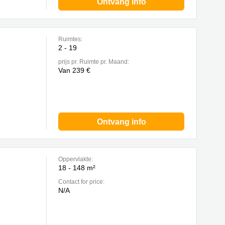
Ontvang info
Ruimtes:
2 - 19
prijs pr. Ruimte pr. Maand:
Van 239 €
Ontvang info
Oppervlakte:
18 - 148 m²
Contact for price:
N/A