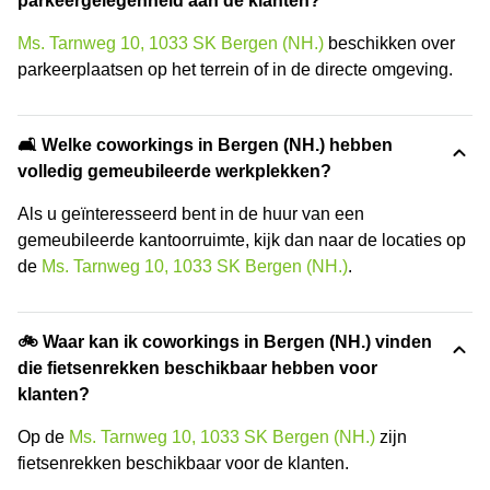
parkeergelegenheid aan de klanten?
Ms. Tarnweg 10, 1033 SK Bergen (NH.)
beschikken over
parkeerplaatsen op het terrein of in de directe omgeving.
🛋️ Welke coworkings in Bergen (NH.) hebben
volledig gemeubileerde werkplekken?
Als u geïnteresseerd bent in de huur van een
gemeubileerde kantoorruimte, kijk dan naar de locaties op
de
Ms. Tarnweg 10, 1033 SK Bergen (NH.)
.
🚲 Waar kan ik coworkings in Bergen (NH.) vinden
die fietsenrekken beschikbaar hebben voor
klanten?
Op de
Ms. Tarnweg 10, 1033 SK Bergen (NH.)
zijn
fietsenrekken beschikbaar voor de klanten.