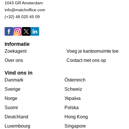
1043 GR Amsterdam
info@matchoffice.com
(+32) 48 020 45 09
Informatie
Zoekagent
Voeg je kantoorruimte toe
Over ons
Сontact met ons op
Vind ons in
Danmark
Österreich
Sverige
Schweiz
Norge
Україна
Suomi
Polska
Deutchland
Hong Kong
Luxembourg
Singapore