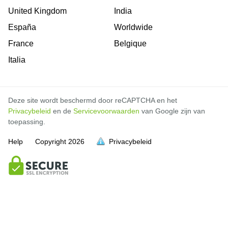
United Kingdom
India
España
Worldwide
France
Belgique
Italia
Deze site wordt beschermd door reCAPTCHA en het
Privacybeleid
en de
Servicevoorwaarden
van Google zijn van
toepassing.
Help
Copyright
2026
Privacybeleid