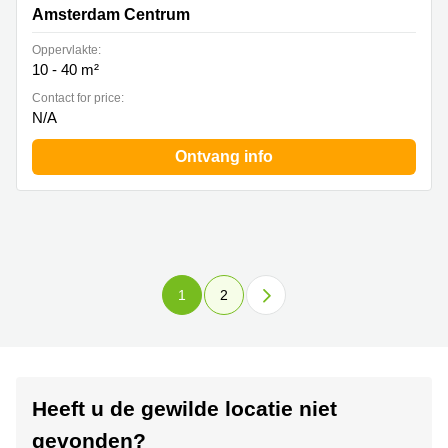
Amsterdam Centrum
Oppervlakte:
10 - 40 m²
Contact for price:
N/A
Ontvang info
1
2
Heeft u de gewilde locatie niet
gevonden?