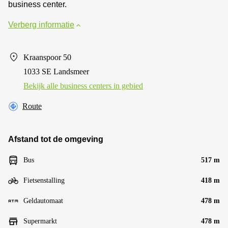
business center.
Verberg informatie
Kraanspoor 50
1033 SE Landsmeer
Bekijk alle business centers in gebied
Route
Afstand tot de omgeving
Bus
517 m
Fietsenstalling
418 m
Geldautomaat
478 m
Supermarkt
478 m