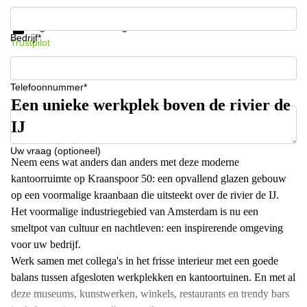
Krijg informatie en prijzen
Gegevensbescherming
Bedrijf*
Trustpilot
Telefoonnummer*
Een unieke werkplek boven de rivier de
IJ
Uw vraag (optioneel)
Neem eens wat anders dan anders met deze moderne
kantoorruimte op Kraanspoor 50: een opvallend glazen gebouw
op een voormalige kraanbaan die uitsteekt over de rivier de IJ.
Het voormalige industriegebied van Amsterdam is nu een
smeltpot van cultuur en nachtleven: een inspirerende omgeving
voor uw bedrijf.
Werk samen met collega's in het frisse interieur met een goede
balans tussen afgesloten werkplekken en kantoortuinen. En met al
deze museums, kunstwerken, winkels, restaurants en trendy bars