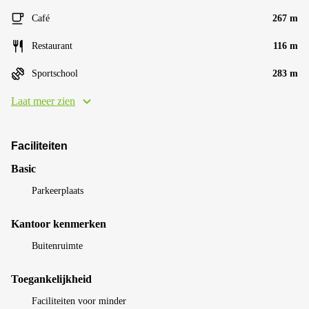
Café
267 m
Restaurant
116 m
Sportschool
283 m
Laat meer zien
Faciliteiten
Basic
Parkeerplaats
Kantoor kenmerken
Buitenruimte
Toegankelijkheid
Faciliteiten voor minder