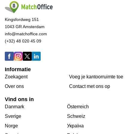
Kingsfordweg 151
1043 GR Amsterdam
info@matchoffice.com
(+32) 48 020 45 09
Informatie
Zoekagent
Voeg je kantoorruimte toe
Over ons
Сontact met ons op
Vind ons in
Danmark
Österreich
Sverige
Schweiz
Norge
Україна