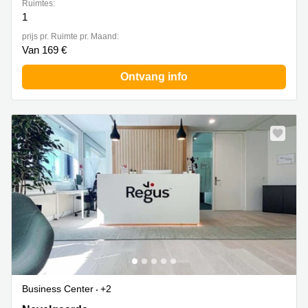
Ruimtes:
1
prijs pr. Ruimte pr. Maand:
Van 169 €
Ontvang info
Business Center
+2