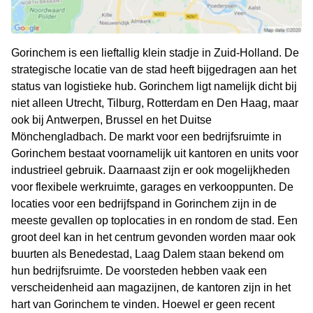
Gorinchem is een lieftallig klein stadje in Zuid-Holland. De
strategische locatie van de stad heeft bijgedragen aan het
status van logistieke hub. Gorinchem ligt namelijk dicht bij
niet alleen Utrecht, Tilburg, Rotterdam en Den Haag, maar
ook bij Antwerpen, Brussel en het Duitse
Mönchengladbach. De markt voor een bedrijfsruimte in
Gorinchem bestaat voornamelijk uit kantoren en units voor
industrieel gebruik. Daarnaast zijn er ook mogelijkheden
voor flexibele werkruimte, garages en verkooppunten. De
locaties voor een bedrijfspand in Gorinchem zijn in de
meeste gevallen op toplocaties in en rondom de stad. Een
groot deel kan in het centrum gevonden worden maar ook
buurten als Benedestad, Laag Dalem staan bekend om
hun bedrijfsruimte. De voorsteden hebben vaak een
verscheidenheid aan magazijnen, de kantoren zijn in het
hart van Gorinchem te vinden. Hoewel er geen recent