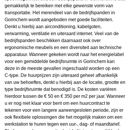
gemakkelijk te bereiken met elke gewenste vorm van
transportatie. Het merendeel van de bedrijfspanden in
Gorinchem wordt aangeboden met goede faciliteiten.
Denkt u hierbij aan airconditioning, kabelgoten,
verwarming, ventilatie en uiteraard internet. Veel van de
bedrijfspanden beschikken daarnaast ook over
ergonomische meubels en een diversiteit aan technische
apparatuur. Wanneer gekeken wordt naar het energielabel
voor een gemiddelde bedrijfsruimte in Gorinchem kan
deze in de meeste gevallen ingeschaald worden op een
C-type. De huurprijzen zijn uiteraard geheel afhankelijk
van uw behoeftes, denkt u hierbij aan de locatie, grootte en
type bedrijfsruimte dat benodigd is. De kosten variëren
hierdoor tussen de € 50 en € 350 per m2 per jaar. Wanneer
u er nog niet klaar voor bent om een huurcontract te
tekenen voor een langere aaneengesloten periode, zijn er
ook flexibele oplossingen die het mogelijk maken om een
werkstation te huren tegen een uur-, dag- of maandtarief.