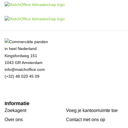
Kingsfordweg 151
1043 GR Amsterdam
info@matchoffice.com
(+32) 48 020 45 09
Informatie
Zoekagent
Voeg je kantoorruimte toe
Over ons
Сontact met ons op