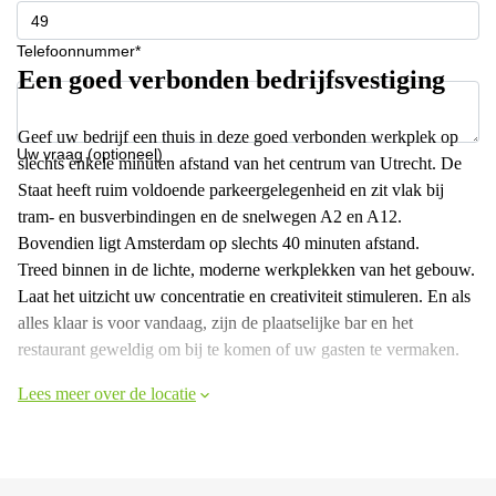
Telefoonnummer*
Een goed verbonden bedrijfsvestiging
Geef uw bedrijf een thuis in deze goed verbonden werkplek op
Uw vraag (optioneel)
slechts enkele minuten afstand van het centrum van Utrecht. De
Staat heeft ruim voldoende parkeergelegenheid en zit vlak bij
tram- en busverbindingen en de snelwegen A2 en A12.
Bovendien ligt Amsterdam op slechts 40 minuten afstand.
Treed binnen in de lichte, moderne werkplekken van het gebouw.
Laat het uitzicht uw concentratie en creativiteit stimuleren. En als
alles klaar is voor vandaag, zijn de plaatselijke bar en het
restaurant geweldig om bij te komen of uw gasten te vermaken.
Lees meer over de locatie