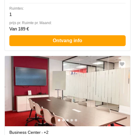
Ruimtes:
1
prijs pr. Ruimte pr. Maand:
Van 189 €
Ontvang info
Business Center
+2