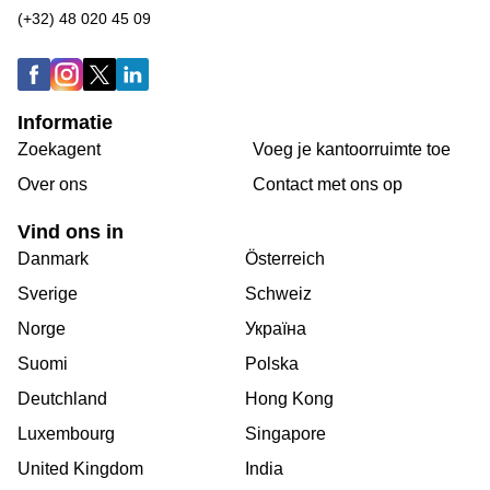
(+32) 48 020 45 09
Informatie
Zoekagent
Voeg je kantoorruimte toe
Over ons
Сontact met ons op
Vind ons in
Danmark
Österreich
Sverige
Schweiz
Norge
Україна
Suomi
Polska
Deutchland
Hong Kong
Luxembourg
Singapore
United Kingdom
India