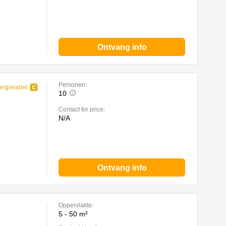
Ontvang info
Personen:
ergielabel
10
Contact for price:
N/A
Ontvang info
Oppervlakte:
5 - 50 m²