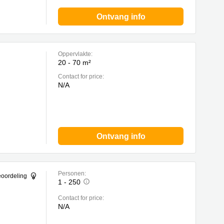
Ontvang info
Oppervlakte:
20 - 70 m²
Contact for price:
N/A
Ontvang info
Personen:
eoordeling
1 - 250
Contact for price:
N/A