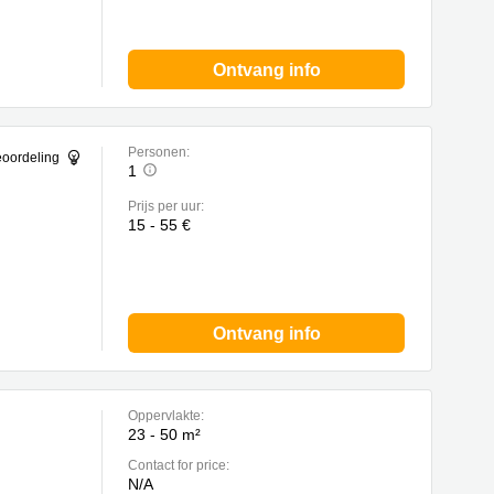
Ontvang info
Personen:
eoordeling
1
Prijs per uur:
15 - 55 €
Ontvang info
Oppervlakte:
23 - 50 m²
Contact for price:
N/A