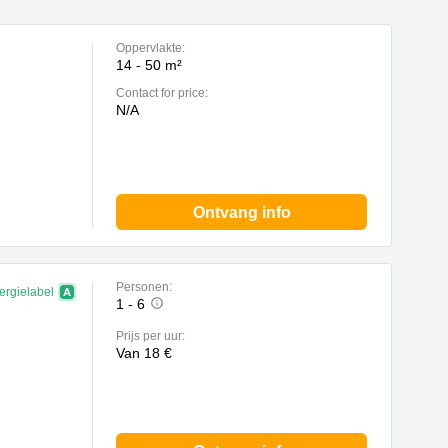
Oppervlakte:
14 - 50 m²
Contact for price:
N/A
Ontvang info
Personen:
ergielabel
1 - 6
Prijs per uur:
Van 18 €