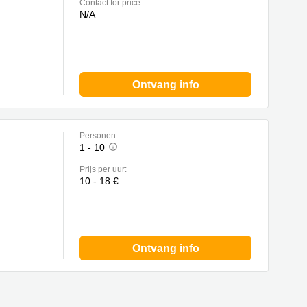
Contact for price:
N/A
Ontvang info
Personen:
1 - 10
Prijs per uur:
10 - 18 €
Ontvang info