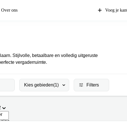
Over ons
Voeg je kan
aarn. Stijlvolle, betaalbare en volledig uitgeruste
erfecte vergaderruimte.
Kies gebieden
(1)
Filters
2
er
agina