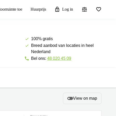
toorruimte toe
Huurprijs
Log in
100% gratis
Breed aanbod van locaties in heel
Nederland
Bel ons:
48 020 45 09
View on map