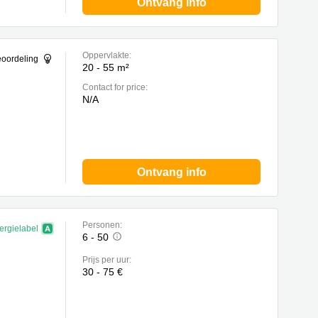
Ontvang info
Oppervlakte:
eoordeling
20 - 55 m²
Contact for price:
N/A
Ontvang info
Personen:
ergielabel
6 - 50
Prijs per uur:
30 - 75 €