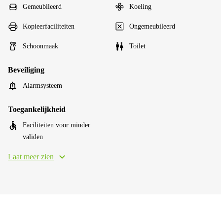
Gemeubileerd
Koeling
Kopieerfaciliteiten
Ongemeubileerd
Schoonmaak
Toilet
Beveiliging
Alarmsysteem
Toegankelijkheid
Faciliteiten voor minder
validen
Laat meer zien