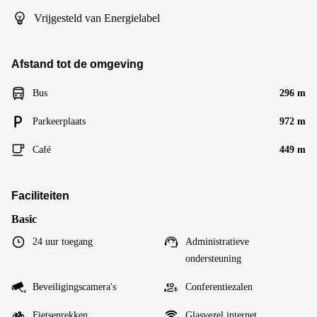
Vrijgesteld van Energielabel
Afstand tot de omgeving
Bus
296 m
Parkeerplaats
972 m
Café
449 m
Faciliteiten
Basic
24 uur toegang
Administratieve
ondersteuning
Beveiligingscamera's
Conferentiezalen
Fietsenrekken
Glasvezel internet