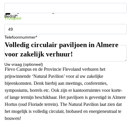
Krijg informatie en prijzen
Gegevensbescherming
Bedrijf*
Trustpilot
Telefoonnummer*
Volledig circulair paviljoen in Almere
voor zakelijk verhuur!
Uw vraag (optioneel)
Flevo Campus en de Provincie Flevoland verhuren het
prijswinnende ‘Natural Pavilion’ voor al uw zakelijke
bijeenkomsten. Denk hierbij aan meetings, conferenties,
symposiums, borrels etc. Ook zijn er kantoorruimtes voor korte-
of lange termijn beschikbaar. Het paviljoen is gevestigd in Almere
Hortus (oud Floriade terrein). The Natural Pavilion laat zien dat
het mogelijk is volledig circulair, biobased en energieneutraal te
bouwen!