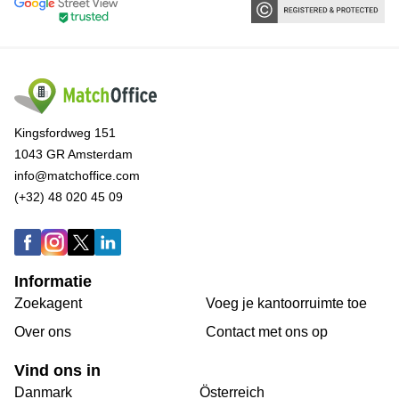
Kingsfordweg 151
1043 GR Amsterdam
info@matchoffice.com
(+32) 48 020 45 09
Informatie
Zoekagent
Voeg je kantoorruimte toe
Over ons
Сontact met ons op
Vind ons in
Danmark
Österreich