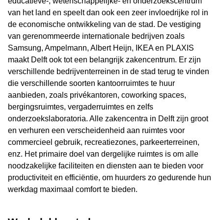
educatieve-, wetenschappelijke- en onderzoekscentrum
van het land en speelt dan ook een zeer invloedrijke rol in
de economische ontwikkeling van de stad. De vestiging
van gerenommeerde internationale bedrijven zoals
Samsung, Ampelmann, Albert Heijn, IKEA en PLAXIS
maakt Delft ook tot een belangrijk zakencentrum. Er zijn
verschillende bedrijventerreinen in de stad terug te vinden
die verschillende soorten kantoorruimtes te huur
aanbieden, zoals privékantoren, coworking spaces,
bergingsruimtes, vergaderruimtes en zelfs
onderzoekslaboratoria. Alle zakencentra in Delft zijn groot
en verhuren een verscheidenheid aan ruimtes voor
commercieel gebruik, recreatiezones, parkeerterreinen,
enz. Het primaire doel van dergelijke ruimtes is om alle
noodzakelijke faciliteiten en diensten aan te bieden voor
productiviteit en efficiëntie, om huurders zo gedurende hun
werkdag maximaal comfort te bieden.