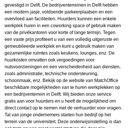
gevestigd in Delft. De bedrijventerreinen in Delft hebben
een modern jasje, voldoende parkeerplaatsen en een
overvloed aan faciliteiten. Huurders kunnen een enkele
werkplek huren in een coworking space of gebruik maken
van de privékantoren voor korte of lange termijn. Tegen
een vaste prijs profiteert u van een volledig uitgeruste en
gemeubileerde werkplek en kunt u gebruik maken van
gezamenlijke ruimtes zoals keukens, lounges, enz. De
huurkosten omvatten ook vergoedingen voor
nutsvoorzieningen en een verscheidenheid aan diensten,
zoals administratie, technische ondersteuning,
schoonmaak, enz. Bekijk op de website van MatchOffice
beschikbare mogelijkheden van te huren werkplekken op
een bedrijventerrein in Delft. Wij bieden onze service
gratis aan voor huurders en u heeft de mogelijkheid om
direct contact op te nemen met de verhuurder voor vragen.
Tal van jonge ondernemers starten hun bedrijf op het
terrein van de universiteit. Deze onderwijsinstelling is dan