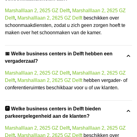
Marshalllaan 2, 2625 GZ Delft
,
Marshalllaan 2, 2625 GZ
Delft
,
Marshalllaan 2, 2625 GZ Delft
beschikken over
schoonmaakdiensten, zodat u zich geen zorgen hoeft te
maken over het schoonmaken van de kamer.
📅 Welke business centers in Delft hebben een
vergaderzaal?
Marshalllaan 2, 2625 GZ Delft
,
Marshalllaan 2, 2625 GZ
Delft
,
Marshalllaan 2, 2625 GZ Delft
hebben vergader- of
conferentieruimtes beschikbaar voor u of uw klanten.
🅿️ Welke business centers in Delft bieden
parkeergelegenheid aan de klanten?
Marshalllaan 2, 2625 GZ Delft
,
Marshalllaan 2, 2625 GZ
Delft
,
Marshalllaan 2, 2625 GZ Delft
beschikken over