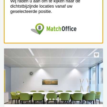
Wij raden u aan om te kijken naar de
dichtstbijzijnde locaties vanaf uw
geselecteerde positie.