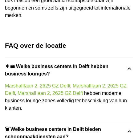
ook trots op een groot aantal startups die daar zijn
begonnen en soms zelfs zijn uitgegroeid tot internationale
merken.
FAQ over de locatie
👩‍💼 Welke business centers in Delft hebben
business lounges?
Marshalllaan 2, 2625 GZ Delft
,
Marshalllaan 2, 2625 GZ
Delft
,
Marshalllaan 2, 2625 GZ Delft
hebben moderne
business lounge zones volledig ter beschikking van hun
klanten.
🗑 Welke business centers in Delft bieden
schoonmaakdiensten aan?