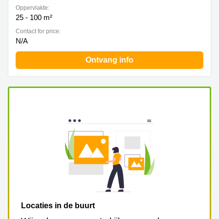
Oppervlakte:
25 - 100 m²
Contact for price:
N/A
Ontvang info
Locaties in de buurt