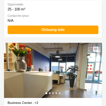
Oppervlakte:
25 - 100 m²
Contact for price:
N/A
Ontvang info
Business Center
+2