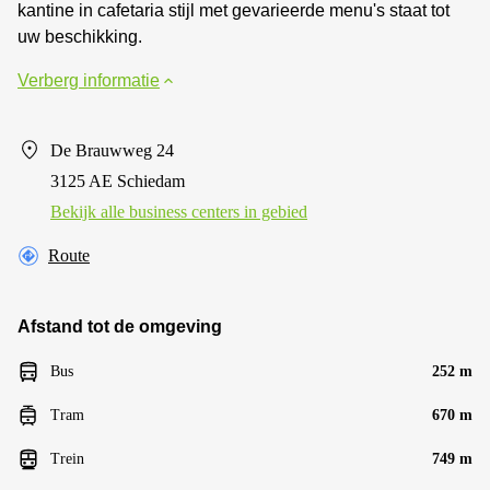
kantine in cafetaria stijl met gevarieerde menu's staat tot
uw beschikking.
Verberg informatie
De Brauwweg 24
3125 AE Schiedam
Bekijk alle business centers in gebied
Route
Afstand tot de omgeving
Bus
252 m
Tram
670 m
Trein
749 m