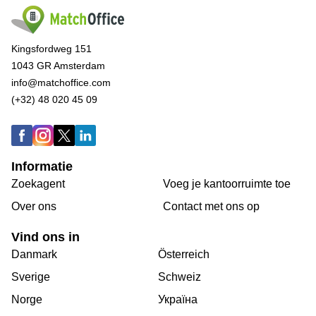
Kingsfordweg 151
1043 GR Amsterdam
info@matchoffice.com
(+32) 48 020 45 09
Informatie
Zoekagent
Voeg je kantoorruimte toe
Over ons
Сontact met ons op
Vind ons in
Danmark
Österreich
Sverige
Schweiz
Norge
Україна