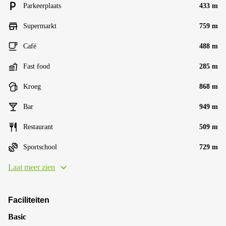
Parkeerplaats
433 m
Supermarkt
759 m
Café
488 m
Fast food
285 m
Kroeg
868 m
Bar
949 m
Restaurant
509 m
Sportschool
729 m
Laat meer zien
Faciliteiten
Basic