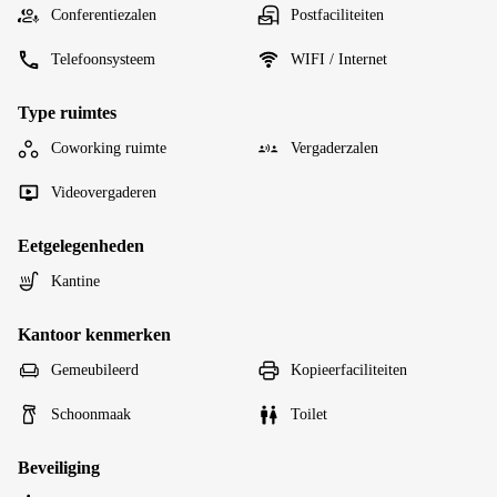
Conferentiezalen
Postfaciliteiten
Telefoonsysteem
WIFI / Internet
Type ruimtes
Coworking ruimte
Vergaderzalen
Videovergaderen
Eetgelegenheden
Kantine
Kantoor kenmerken
Gemeubileerd
Kopieerfaciliteiten
Schoonmaak
Toilet
Beveiliging