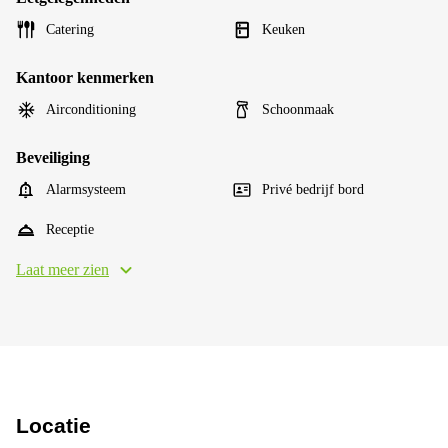
Catering
Keuken
Kantoor kenmerken
Airconditioning
Schoonmaak
Beveiliging
Alarmsysteem
Privé bedrijf bord
Receptie
Laat meer zien
Locatie