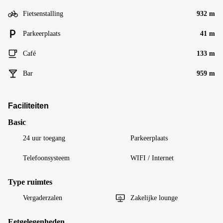
Fietsenstalling
932 m
Parkeerplaats
41 m
Café
133 m
Bar
959 m
Faciliteiten
Basic
24 uur toegang
Parkeerplaats
Telefoonsysteem
WIFI / Internet
Type ruimtes
Vergaderzalen
Zakelijke lounge
Eetgelegenheden