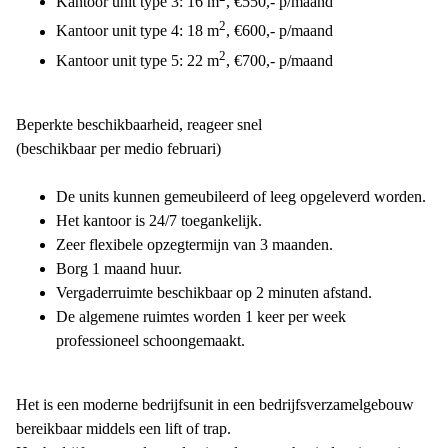
Kantoor unit type 3: 16 m
, €550,- p/maand
2
Kantoor unit type 4: 18 m
, €600,- p/maand
2
Kantoor unit type 5: 22 m
, €700,- p/maand
Beperkte beschikbaarheid, reageer snel
(beschikbaar per medio februari)
De units kunnen gemeubileerd of leeg opgeleverd worden.
Het kantoor is 24/7 toegankelijk.
Zeer flexibele opzegtermijn van 3 maanden.
Borg 1 maand huur.
Vergaderruimte beschikbaar op 2 minuten afstand.
De algemene ruimtes worden 1 keer per week
professioneel schoongemaakt.
Het is een moderne bedrijfsunit in een bedrijfsverzamelgebouw
bereikbaar middels een lift of trap.