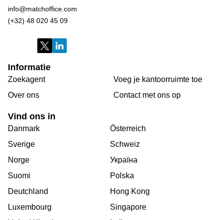
info@matchoffice.com
(+32) 48 020 45 09
Informatie
Zoekagent
Voeg je kantoorruimte toe
Over ons
Сontact met ons op
Vind ons in
Danmark
Österreich
Sverige
Schweiz
Norge
Україна
Suomi
Polska
Deutchland
Hong Kong
Luxembourg
Singapore