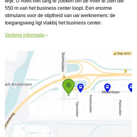
wijk. U hoeft niet lang te zoeken om de rivier te zien die
550 m van het business center loopt. Een enorme
stimulans voor de stiptheid van uw werknemers: de
toegangsweg ligt vlakbij het business center.
Verberg informatie