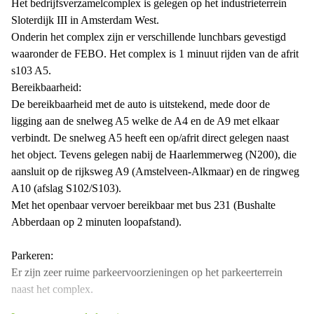
Het bedrijfsverzamelcomplex is gelegen op het industrieterrein
Sloterdijk III in Amsterdam West.
Onderin het complex zijn er verschillende lunchbars gevestigd
waaronder de FEBO. Het complex is 1 minuut rijden van de afrit
s103 A5.
Bereikbaarheid:
De bereikbaarheid met de auto is uitstekend, mede door de
ligging aan de snelweg A5 welke de A4 en de A9 met elkaar
verbindt. De snelweg A5 heeft een op/afrit direct gelegen naast
het object. Tevens gelegen nabij de Haarlemmerweg (N200), die
aansluit op de rijksweg A9 (Amstelveen-Alkmaar) en de ringweg
A10 (afslag S102/S103).
Met het openbaar vervoer bereikbaar met bus 231 (Bushalte
Abberdaan op 2 minuten loopafstand).
Parkeren:
Er zijn zeer ruime parkeervoorzieningen op het parkeerterrein
naast het complex.