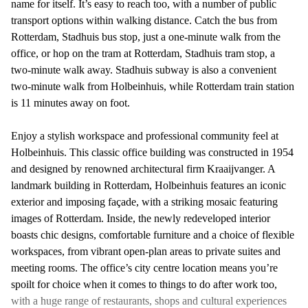
name for itself. It’s easy to reach too, with a number of public
transport options within walking distance. Catch the bus from
Rotterdam, Stadhuis bus stop, just a one-minute walk from the
office, or hop on the tram at Rotterdam, Stadhuis tram stop, a
two-minute walk away. Stadhuis subway is also a convenient
two-minute walk from Holbeinhuis, while Rotterdam train station
is 11 minutes away on foot.
Enjoy a stylish workspace and professional community feel at
Holbeinhuis. This classic office building was constructed in 1954
and designed by renowned architectural firm Kraaijvanger. A
landmark building in Rotterdam, Holbeinhuis features an iconic
exterior and imposing façade, with a striking mosaic featuring
images of Rotterdam. Inside, the newly redeveloped interior
boasts chic designs, comfortable furniture and a choice of flexible
workspaces, from vibrant open-plan areas to private suites and
meeting rooms. The office’s city centre location means you’re
spoilt for choice when it comes to things to do after work too,
with a huge range of restaurants, shops and cultural experiences