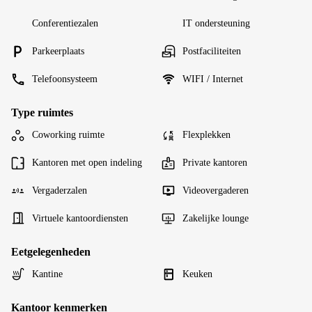
Conferentiezalen
IT ondersteuning
Parkeerplaats
Postfaciliteiten
Telefoonsysteem
WIFI / Internet
Type ruimtes
Coworking ruimte
Flexplekken
Kantoren met open indeling
Private kantoren
Vergaderzalen
Videovergaderen
Virtuele kantoordiensten
Zakelijke lounge
Eetgelegenheden
Kantine
Keuken
Kantoor kenmerken