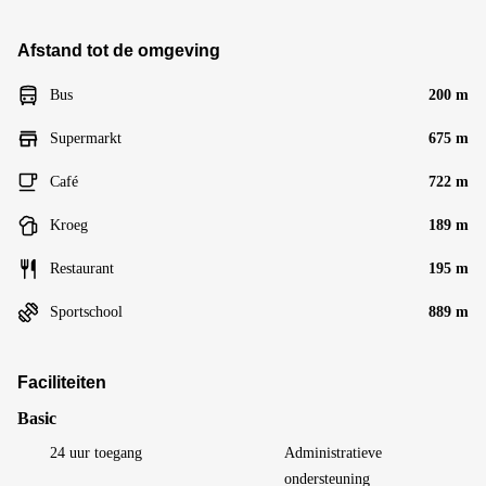
Afstand tot de omgeving
Bus
200 m
Supermarkt
675 m
Café
722 m
Kroeg
189 m
Restaurant
195 m
Sportschool
889 m
Faciliteiten
Basic
24 uur toegang
Administratieve
ondersteuning