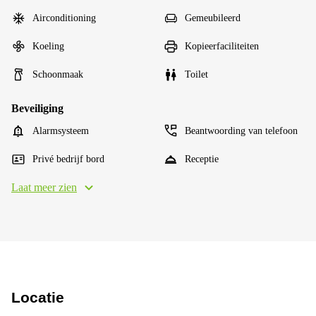
Airconditioning
Gemeubileerd
Koeling
Kopieerfaciliteiten
Schoonmaak
Toilet
Beveiliging
Alarmsysteem
Beantwoording van telefoon
Privé bedrijf bord
Receptie
Laat meer zien
Locatie