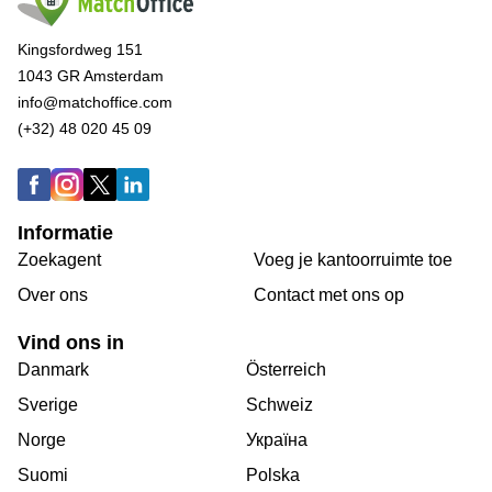
Kingsfordweg 151
1043 GR Amsterdam
info@matchoffice.com
(+32) 48 020 45 09
Informatie
Zoekagent
Voeg je kantoorruimte toe
Over ons
Сontact met ons op
Vind ons in
Danmark
Österreich
Sverige
Schweiz
Norge
Україна
Suomi
Polska