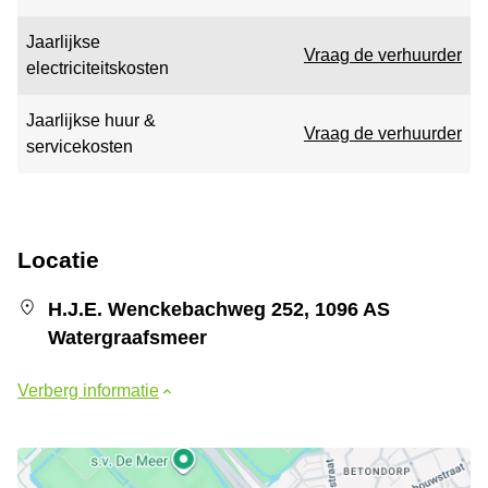
Jaarlijkse
Vraag de verhuurder
electriciteitskosten
Jaarlijkse huur &
Vraag de verhuurder
servicekosten
Locatie
H.J.E. Wenckebachweg 252, 1096 AS
Watergraafsmeer
Verberg informatie