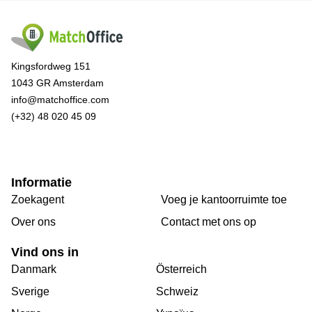
Kingsfordweg 151
1043 GR Amsterdam
info@matchoffice.com
(+32) 48 020 45 09
Informatie
Zoekagent
Voeg je kantoorruimte toe
Over ons
Сontact met ons op
Vind ons in
Danmark
Österreich
Sverige
Schweiz