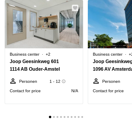
Business center
+2
Business center
+
Joop Geesinkweg 601
Joop Geesinkweg
1114 AB Ouder-Amstel
1096 AV Amsterd
Personen
1 - 12
Personen
Contact for price
N/A
Contact for price