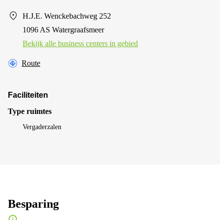
H.J.E. Wenckebachweg 252
1096 AS Watergraafsmeer
Bekijk alle business centers in gebied
Route
Faciliteiten
Type ruimtes
Vergaderzalen
Besparing