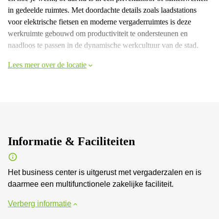
in gedeelde ruimtes. Met doordachte details zoals laadstations
voor elektrische fietsen en moderne vergaderruimtes is deze
werkruimte gebouwd om productiviteit te ondersteunen en
naadloos te passen in de dynamische werkcultuur van de stad.
Lees meer over de locatie
Informatie & Faciliteiten
Het business center is uitgerust met vergaderzalen en is
daarmee een multifunctionele zakelijke faciliteit.
Verberg informatie