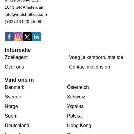
Kingsfordweg 151
1043 GR Amsterdam
info@matchoffice.com
(+32) 48 020 45 09
Informatie
Zoekagent
Voeg je kantoorruimte toe
Over ons
Сontact met ons op
Vind ons in
Danmark
Österreich
Sverige
Schweiz
Norge
Україна
Suomi
Polska
Deutchland
Hong Kong