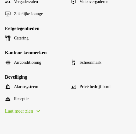
Vergaderzalen
Videovergaderen
Zakelijke lounge
Eetgelegenheden
Catering
Kantoor kenmerken
Airconditioning
Schoonmaak
Beveiliging
Alarmsysteem
Privé bedrijf bord
Receptie
Laat meer zien