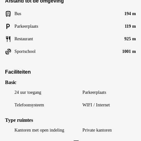
Afstand tot de omgeving
Bus
194 m
Parkeerplaats
119 m
Restaurant
925 m
Sportschool
1001 m
Faciliteiten
Basic
24 uur toegang
Parkeerplaats
Telefoonsysteem
WIFI / Internet
Type ruimtes
Kantoren met open indeling
Private kantoren