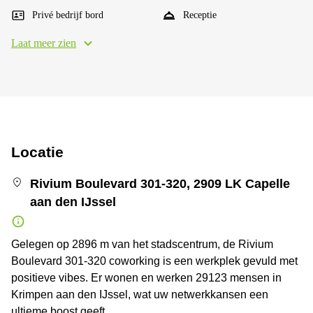
Privé bedrijf bord
Receptie
Laat meer zien
Locatie
Rivium Boulevard 301-320, 2909 LK Capelle
aan den IJssel
Gelegen op 2896 m van het stadscentrum, de Rivium
Boulevard 301-320 coworking is een werkplek gevuld met
positieve vibes. Er wonen en werken 29123 mensen in
Krimpen aan den IJssel, wat uw netwerkkansen een
ultieme boost geeft.