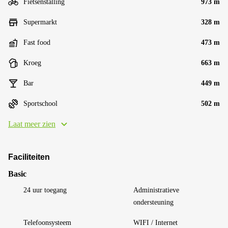
Fietsenstalling
973 m
Supermarkt
328 m
Fast food
473 m
Kroeg
663 m
Bar
449 m
Sportschool
502 m
Laat meer zien
Faciliteiten
Basic
24 uur toegang
Administratieve
ondersteuning
Telefoonsysteem
WIFI / Internet