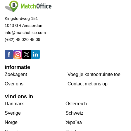
Kingsfordweg 151
1043 GR Amsterdam
info@matchoffice.com
(+32) 48 020 45 09
Informatie
Zoekagent
Voeg je kantoorruimte toe
Over ons
Сontact met ons op
Vind ons in
Danmark
Österreich
Sverige
Schweiz
Norge
Україна