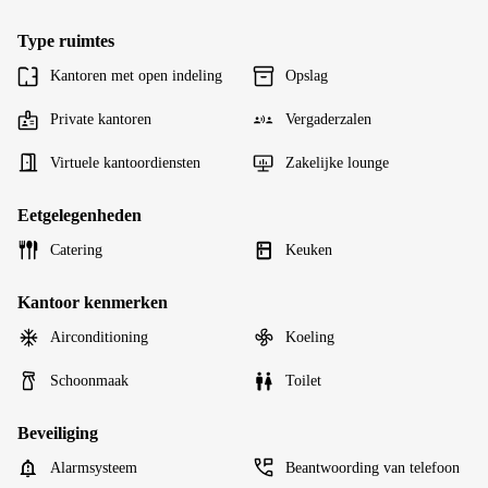
Type ruimtes
Kantoren met open indeling
Opslag
Private kantoren
Vergaderzalen
Virtuele kantoordiensten
Zakelijke lounge
Eetgelegenheden
Catering
Keuken
Kantoor kenmerken
Airconditioning
Koeling
Schoonmaak
Toilet
Beveiliging
Alarmsysteem
Beantwoording van telefoon