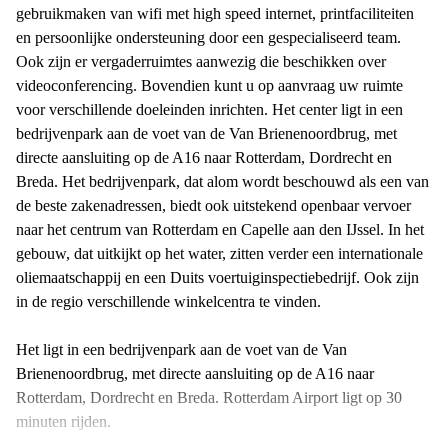
gebruikmaken van wifi met high speed internet, printfaciliteiten
en persoonlijke ondersteuning door een gespecialiseerd team.
Ook zijn er vergaderruimtes aanwezig die beschikken over
videoconferencing. Bovendien kunt u op aanvraag uw ruimte
voor verschillende doeleinden inrichten. Het center ligt in een
bedrijvenpark aan de voet van de Van Brienenoordbrug, met
directe aansluiting op de A16 naar Rotterdam, Dordrecht en
Breda. Het bedrijvenpark, dat alom wordt beschouwd als een van
de beste zakenadressen, biedt ook uitstekend openbaar vervoer
naar het centrum van Rotterdam en Capelle aan den IJssel. In het
gebouw, dat uitkijkt op het water, zitten verder een internationale
oliemaatschappij en een Duits voertuiginspectiebedrijf. Ook zijn
in de regio verschillende winkelcentra te vinden.
Het ligt in een bedrijvenpark aan de voet van de Van
Brienenoordbrug, met directe aansluiting op de A16 naar
Rotterdam, Dordrecht en Breda. Rotterdam Airport ligt op 30
minuten rijden.