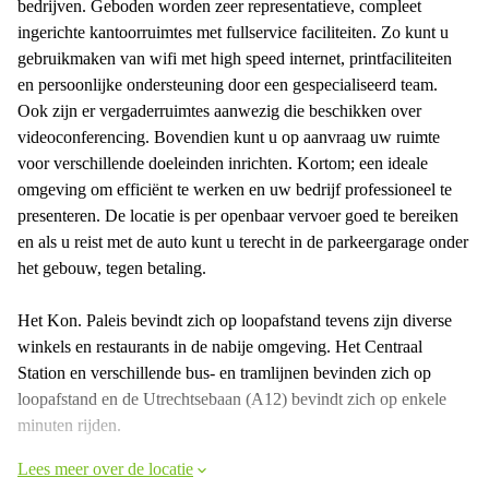
bedrijven. Geboden worden zeer representatieve, compleet
ingerichte kantoorruimtes met fullservice faciliteiten. Zo kunt u
gebruikmaken van wifi met high speed internet, printfaciliteiten
en persoonlijke ondersteuning door een gespecialiseerd team.
Ook zijn er vergaderruimtes aanwezig die beschikken over
videoconferencing. Bovendien kunt u op aanvraag uw ruimte
voor verschillende doeleinden inrichten. Kortom; een ideale
omgeving om efficiënt te werken en uw bedrijf professioneel te
presenteren. De locatie is per openbaar vervoer goed te bereiken
en als u reist met de auto kunt u terecht in de parkeergarage onder
het gebouw, tegen betaling.
Het Kon. Paleis bevindt zich op loopafstand tevens zijn diverse
winkels en restaurants in de nabije omgeving. Het Centraal
Station en verschillende bus- en tramlijnen bevinden zich op
loopafstand en de Utrechtsebaan (A12) bevindt zich op enkele
minuten rijden.
Lees meer over de locatie