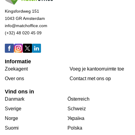
Kingsfordweg 151
1043 GR Amsterdam
info@matchoffice.com
(+32) 48 020 45 09
Informatie
Zoekagent
Voeg je kantoorruimte toe
Over ons
Сontact met ons op
Vind ons in
Danmark
Österreich
Sverige
Schweiz
Norge
Україна
Suomi
Polska