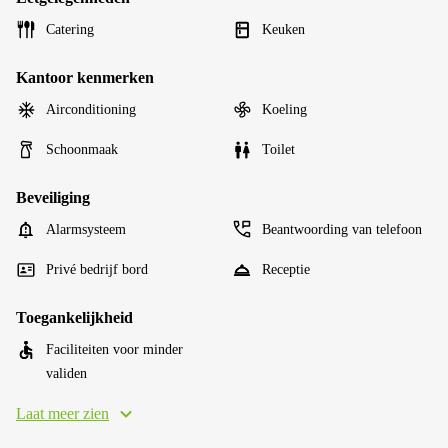
Catering
Keuken
Kantoor kenmerken
Airconditioning
Koeling
Schoonmaak
Toilet
Beveiliging
Alarmsysteem
Beantwoording van telefoon
Privé bedrijf bord
Receptie
Toegankelijkheid
Faciliteiten voor minder
validen
Laat meer zien