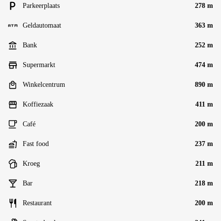
Parkeerplaats
278 m
Geldautomaat
363 m
Bank
252 m
Supermarkt
474 m
Winkelcentrum
890 m
Koffiezaak
411 m
Café
200 m
Fast food
237 m
Kroeg
211 m
Bar
218 m
Restaurant
200 m