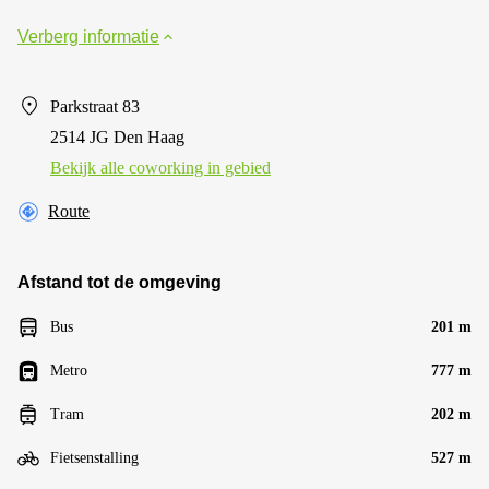
Verberg informatie
Parkstraat 83
2514 JG Den Haag
Bekijk alle сoworking in gebied
Route
Afstand tot de omgeving
Bus
201 m
Metro
777 m
Tram
202 m
Fietsenstalling
527 m