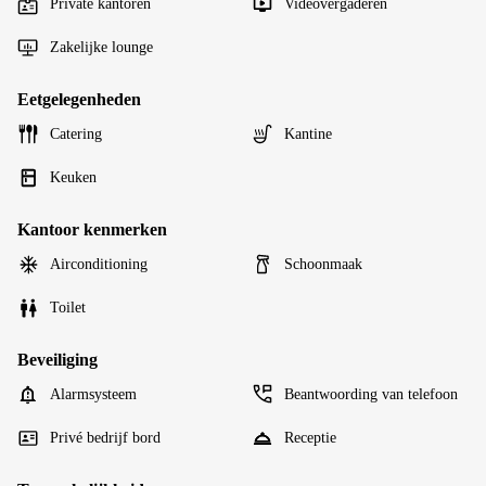
Private kantoren
Videovergaderen
Zakelijke lounge
Eetgelegenheden
Catering
Kantine
Keuken
Kantoor kenmerken
Airconditioning
Schoonmaak
Toilet
Beveiliging
Alarmsysteem
Beantwoording van telefoon
Privé bedrijf bord
Receptie