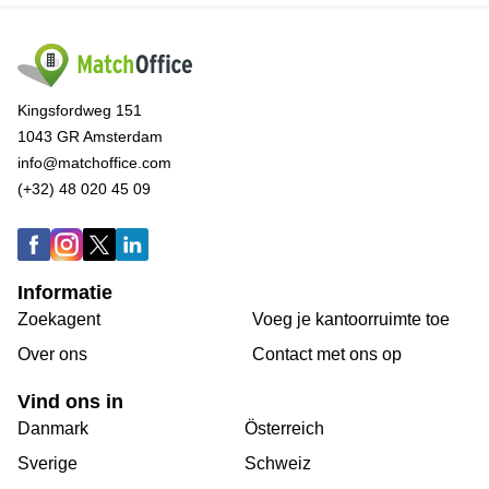
Kingsfordweg 151
1043 GR Amsterdam
info@matchoffice.com
(+32) 48 020 45 09
Informatie
Zoekagent
Voeg je kantoorruimte toe
Over ons
Сontact met ons op
Vind ons in
Danmark
Österreich
Sverige
Schweiz