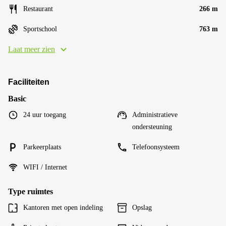
Restaurant
266 m
Sportschool
763 m
Laat meer zien
Faciliteiten
Basic
24 uur toegang
Administratieve
ondersteuning
Parkeerplaats
Telefoonsysteem
WIFI / Internet
Type ruimtes
Kantoren met open indeling
Opslag