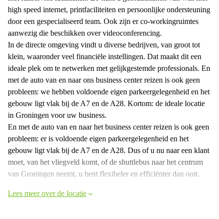
high speed internet, printfaciliteiten en persoonlijke ondersteuning
door een gespecialiseerd team. Ook zijn er co-workingruimtes
aanwezig die beschikken over videoconferencing.
In de directe omgeving vindt u diverse bedrijven, van groot tot
klein, waaronder veel financiële instellingen. Dat maakt dit een
ideale plek om te netwerken met gelijkgestemde professionals. En
met de auto van en naar ons business center reizen is ook geen
probleem: we hebben voldoende eigen parkeergelegenheid en het
gebouw ligt vlak bij de A7 en de A28. Kortom: de ideale locatie
in Groningen voor uw business.
En met de auto van en naar het business center reizen is ook geen
probleem: er is voldoende eigen parkeergelegenheid en het
gebouw ligt vlak bij de A7 en de A28. Dus of u nu naar een klant
moet, van het vliegveld komt, of de shuttlebus naar het centrum
van Groningen neemt, u bent flexibeler en efficiënter dan ooit.
Lees meer over de locatie