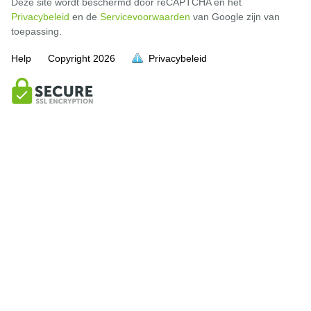
Deze site wordt beschermd door reCAPTCHA en het
Privacybeleid
en de
Servicevoorwaarden
van Google zijn van
toepassing.
Help
Copyright
2026
Privacybeleid