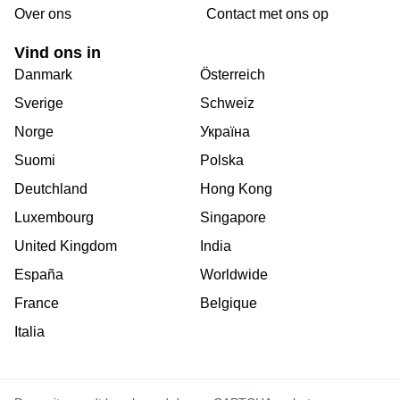
Over ons
Сontact met ons op
Vind ons in
Danmark
Österreich
Sverige
Schweiz
Norge
Україна
Suomi
Polska
Deutchland
Hong Kong
Luxembourg
Singapore
United Kingdom
India
España
Worldwide
France
Belgique
Italia