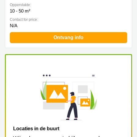
Oppervlakte:
10 - 50 m²
Contact for price:
N/A
Ontvang info
Locaties in de buurt