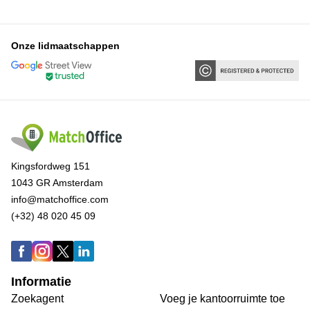
Onze lidmaatschappen
Kingsfordweg 151
1043 GR Amsterdam
info@matchoffice.com
(+32) 48 020 45 09
Informatie
Zoekagent
Voeg je kantoorruimte toe