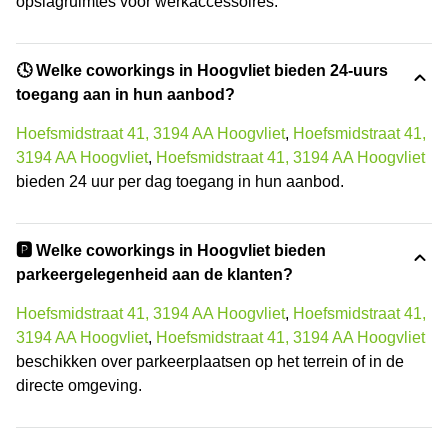
opslagruimtes voor werkaccessoires.
🕓 Welke coworkings in Hoogvliet bieden 24-uurs
toegang aan in hun aanbod?
Hoefsmidstraat 41, 3194 AA Hoogvliet
,
Hoefsmidstraat 41,
3194 AA Hoogvliet
,
Hoefsmidstraat 41, 3194 AA Hoogvliet
bieden 24 uur per dag toegang in hun aanbod.
🅿️ Welke coworkings in Hoogvliet bieden
parkeergelegenheid aan de klanten?
Hoefsmidstraat 41, 3194 AA Hoogvliet
,
Hoefsmidstraat 41,
3194 AA Hoogvliet
,
Hoefsmidstraat 41, 3194 AA Hoogvliet
beschikken over parkeerplaatsen op het terrein of in de
directe omgeving.