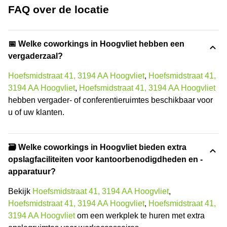
FAQ over de locatie
📅 Welke coworkings in Hoogvliet hebben een
vergaderzaal?
Hoefsmidstraat 41, 3194 AA Hoogvliet
,
Hoefsmidstraat 41,
3194 AA Hoogvliet
,
Hoefsmidstraat 41, 3194 AA Hoogvliet
hebben vergader- of conferentieruimtes beschikbaar voor
u of uw klanten.
🗃️ Welke coworkings in Hoogvliet bieden extra
opslagfaciliteiten voor kantoorbenodigdheden en -
apparatuur?
Bekijk
Hoefsmidstraat 41, 3194 AA Hoogvliet
,
Hoefsmidstraat 41, 3194 AA Hoogvliet
,
Hoefsmidstraat 41,
3194 AA Hoogvliet
om een werkplek te huren met extra