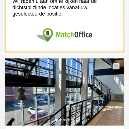
Wij raden u aan om te kijken naar de
dichtstbijzijnde locaties vanaf uw
geselecteerde positie.