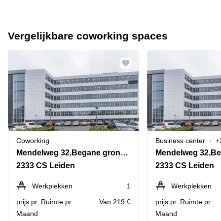
Vergelijkbare coworking spaces
Coworking
Business center
+
Mendelweg 32,Begane grond naar 2e verdieping
2333 CS Leiden
2333 CS Leiden
Werkplekken
1
Werkplekken
prijs pr. Ruimte pr.
Van 219 €
prijs pr. Ruimte pr.
Maand
Maand