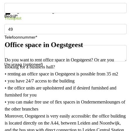
Krijg informatie en prijzen
Gegevensbescherming
Bedrijf*
Trustpilot
Telefoonnummer*
Office space in Oegstgeest
Do you want to rent office space in Oegstgeest? Or are you
Uw vraag (optioneel)
looking for a business hall?
• renting an office space in Oegstgeest is possible from 35 m2
• you have 24/7 access to the building
• the office units are upholstered and if desired furnished and
furnished for you
• you can make free use of flex spaces in Ondernemerslounges of
the other branches
Moreover, Oegstgeest is very easily accessible: the office building
is located directly on the A44, between Leiden and Noordwijk,
and the bus stop with direct connection to Leiden Central Station