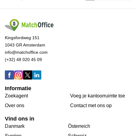
Kingsfordweg 151
1043 GR Amsterdam
info@matchoffice.com
(+32) 48 020 45 09
Informatie
Zoekagent
Voeg je kantoorruimte toe
Over ons
Сontact met ons op
Vind ons in
Danmark
Österreich
Sverige
Schweiz