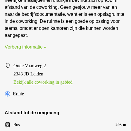
heerlijke maaltijden en drankjes bevindt zich op 952 m
afstand van de coworking. Geen gesjouw meer van en
naar de bedrijfsdocumentatie, want er is een opslagruimte
in de coworking. De ruimte is een goede oplossing voor
teams, omdat er open kantoren zijn die kunnen worden
aangepast.
Verberg informatie
Oude Vaartweg 2
2343 JD Leiden
Bekijk alle сoworking in gebied
Route
Afstand tot de omgeving
Bus
203 m