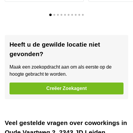
Heeft u de gewilde locatie niet
gevonden?
Maak een zoekopdracht aan om als eerste op de
hoogte gebracht te worden.
Creëer Zoekagent
Veel gestelde vragen over coworkings in
Oude Vaartweg 2, 2343 JD Leiden