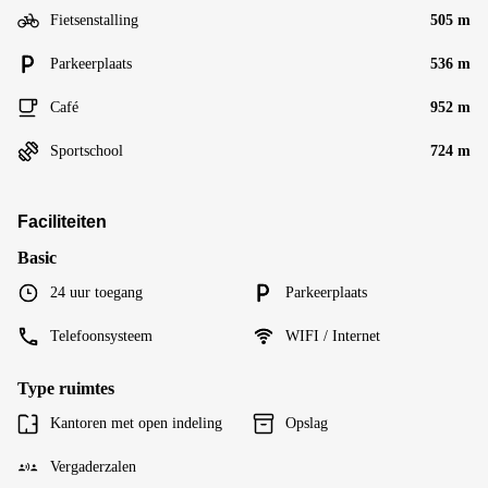
Fietsenstalling
505 m
Parkeerplaats
536 m
Café
952 m
Sportschool
724 m
Faciliteiten
Basic
24 uur toegang
Parkeerplaats
Telefoonsysteem
WIFI / Internet
Type ruimtes
Kantoren met open indeling
Opslag
Vergaderzalen