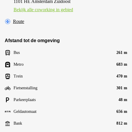
1101 HE Amsterdam Zuidoost
Bekijk alle сoworking in gebied
Route
Afstand tot de omgeving
Bus
261 m
Metro
683 m
Trein
470 m
Fietsenstalling
301 m
Parkeerplaats
48 m
Geldautomaat
656 m
Bank
812 m