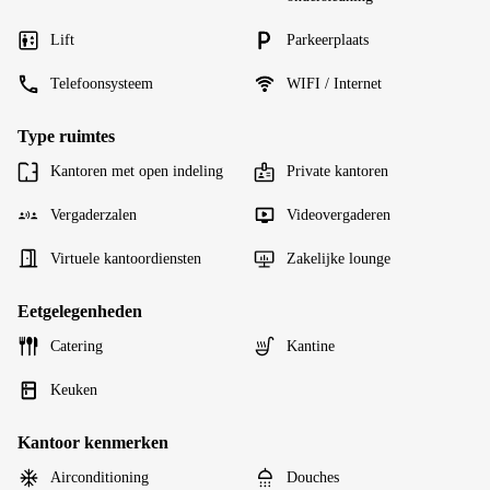
Lift
Parkeerplaats
Telefoonsysteem
WIFI / Internet
Type ruimtes
Kantoren met open indeling
Private kantoren
Vergaderzalen
Videovergaderen
Virtuele kantoordiensten
Zakelijke lounge
Eetgelegenheden
Catering
Kantine
Keuken
Kantoor kenmerken
Airconditioning
Douches