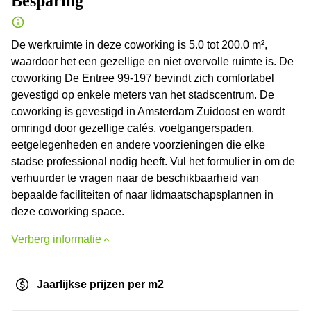
Besparing
De werkruimte in deze coworking is 5.0 tot 200.0 m²,
waardoor het een gezellige en niet overvolle ruimte is. De
coworking De Entree 99-197 bevindt zich comfortabel
gevestigd op enkele meters van het stadscentrum. De
coworking is gevestigd in Amsterdam Zuidoost en wordt
omringd door gezellige cafés, voetgangerspaden,
eetgelegenheden en andere voorzieningen die elke
stadse professional nodig heeft. Vul het formulier in om de
verhuurder te vragen naar de beschikbaarheid van
bepaalde faciliteiten of naar lidmaatschapsplannen in
deze coworking space.
Verberg informatie
Jaarlijkse prijzen per m2