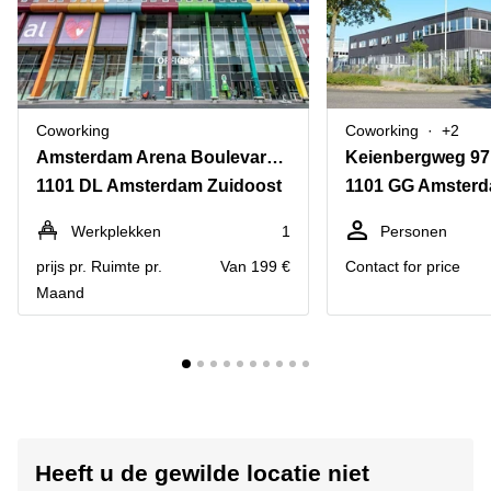
Coworking
Coworking
+2
Amsterdam Arena Boulevard 65-71
Keienbergweg 97
1101 DL Amsterdam Zuidoost
1101 GG Amsterd
Werkplekken
1
Personen
prijs pr. Ruimte pr.
Van 199 €
Contact for price
Maand
Heeft u de gewilde locatie niet