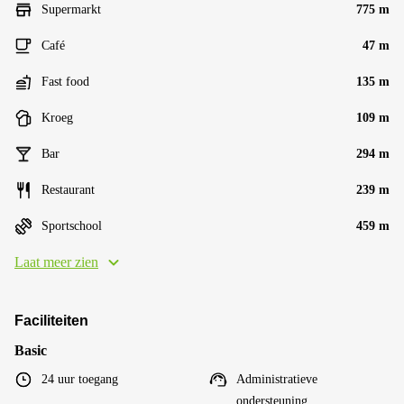
Supermarkt
775 m
Café
47 m
Fast food
135 m
Kroeg
109 m
Bar
294 m
Restaurant
239 m
Sportschool
459 m
Laat meer zien
Faciliteiten
Basic
24 uur toegang
Administratieve
ondersteuning