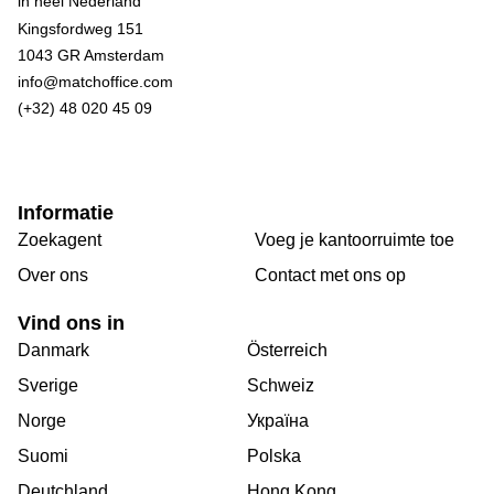
Kingsfordweg 151
1043 GR Amsterdam
info@matchoffice.com
(+32) 48 020 45 09
Informatie
Zoekagent
Voeg je kantoorruimte toe
Over ons
Сontact met ons op
Vind ons in
Danmark
Österreich
Sverige
Schweiz
Norge
Україна
Suomi
Polska
Deutchland
Hong Kong