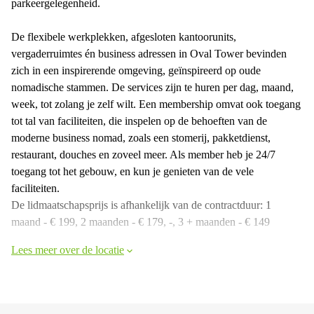
parkeergelegenheid.
De flexibele werkplekken, afgesloten kantoorunits,
vergaderruimtes én business adressen in Oval Tower bevinden
zich in een inspirerende omgeving, geïnspireerd op oude
nomadische stammen. De services zijn te huren per dag, maand,
week, tot zolang je zelf wilt. Een membership omvat ook toegang
tot tal van faciliteiten, die inspelen op de behoeften van de
moderne business nomad, zoals een stomerij, pakketdienst,
restaurant, douches en zoveel meer. Als member heb je 24/7
toegang tot het gebouw, en kun je genieten van de vele
faciliteiten.
De lidmaatschapsprijs is afhankelijk van de contractduur: 1
maand - € 199, 2 maanden - € 179, -, 3 + maanden - € 149
Lees meer over de locatie