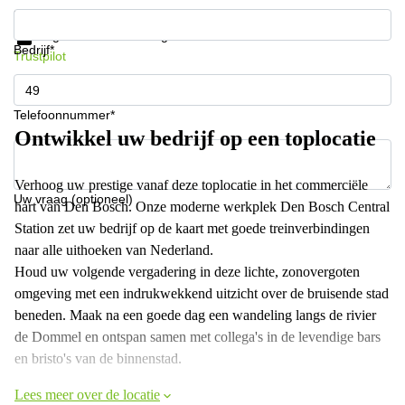
Krijg informatie en prijzen
Gegevensbescherming
Bedrijf*
Trustpilot
Telefoonnummer*
Ontwikkel uw bedrijf op een toplocatie
Verhoog uw prestige vanaf deze toplocatie in het commerciële
Uw vraag (optioneel)
hart van Den Bosch. Onze moderne werkplek Den Bosch Central
Station zet uw bedrijf op de kaart met goede treinverbindingen
naar alle uithoeken van Nederland.
Houd uw volgende vergadering in deze lichte, zonovergoten
omgeving met een indrukwekkend uitzicht over de bruisende stad
beneden. Maak na een goede dag een wandeling langs de rivier
de Dommel en ontspan samen met collega's in de levendige bars
en bristo's van de binnenstad.
Lees meer over de locatie