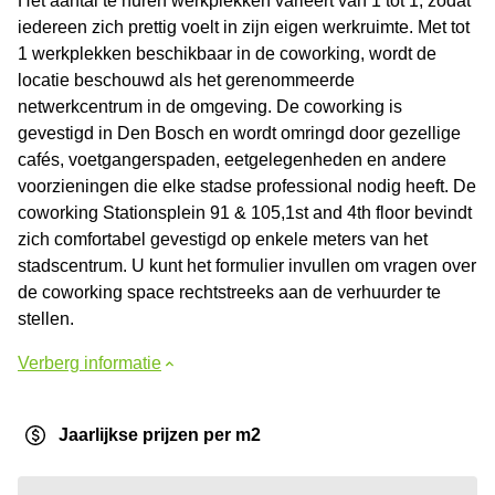
Het aantal te huren werkplekken varieert van 1 tot 1, zodat
iedereen zich prettig voelt in zijn eigen werkruimte. Met tot
1 werkplekken beschikbaar in de coworking, wordt de
locatie beschouwd als het gerenommeerde
netwerkcentrum in de omgeving. De coworking is
gevestigd in Den Bosch en wordt omringd door gezellige
cafés, voetgangerspaden, eetgelegenheden en andere
voorzieningen die elke stadse professional nodig heeft. De
coworking Stationsplein 91 & 105,1st and 4th floor bevindt
zich comfortabel gevestigd op enkele meters van het
stadscentrum. U kunt het formulier invullen om vragen over
de coworking space rechtstreeks aan de verhuurder te
stellen.
Verberg informatie
Jaarlijkse prijzen per m2