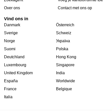
Over ons
Сontact met ons op
Vind ons in
Danmark
Österreich
Sverige
Schweiz
Norge
Україна
Suomi
Polska
Deutchland
Hong Kong
Luxembourg
Singapore
United Kingdom
India
España
Worldwide
France
Belgique
Italia