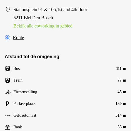
Stationsplein 91 & 105,1st and 4th floor
5211 BM Den Bosch
Bekijk alle сoworking in gebied
Route
Afstand tot de omgeving
Bus
111 m
Trein
77 m
Fietsenstalling
45 m
Parkeerplaats
180 m
Geldautomaat
314 m
Bank
55 m