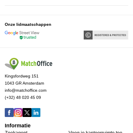
Onze lidmaatschappen
Kingsfordweg 151
1043 GR Amsterdam
info@matchoffice.com
(+32) 48 020 45 09
Informatie
Zoekagent
Voeg je kantoorruimte toe