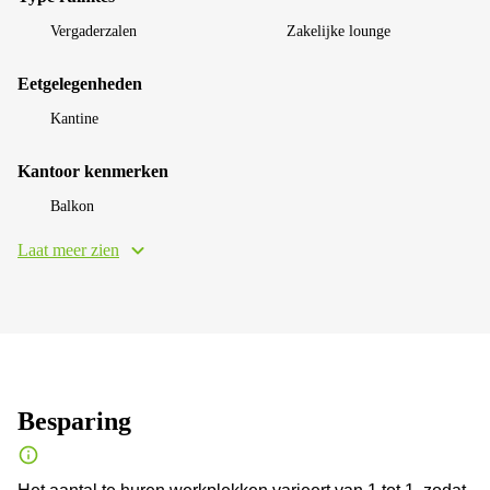
Vergaderzalen
Zakelijke lounge
Eetgelegenheden
Kantine
Kantoor kenmerken
Balkon
Laat meer zien
Besparing