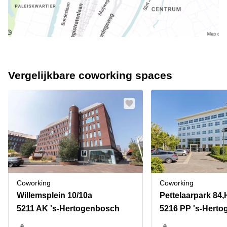
Vergelijkbare coworking spaces
Coworking
Coworking
Willemsplein 10/10a
5211 AK 's-Hertogenbosch
5216 PP 's-Hert