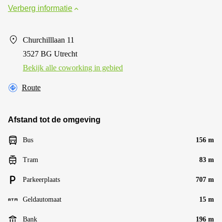
Verberg informatie
Churchilllaan 11
3527 BG Utrecht
Bekijk alle сoworking in gebied
Route
Afstand tot de omgeving
Bus
156 m
Tram
83 m
Parkeerplaats
707 m
Geldautomaat
15 m
Bank
196 m