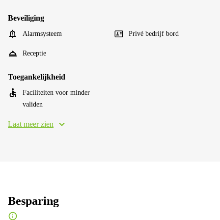
Beveiliging
Alarmsysteem
Privé bedrijf bord
Receptie
Toegankelijkheid
Faciliteiten voor minder
validen
Laat meer zien
Besparing