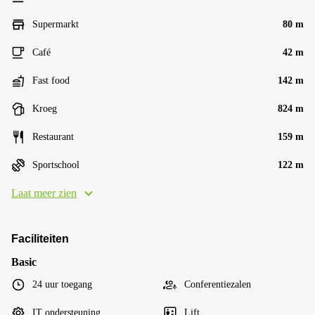
Supermarkt
80 m
Café
42 m
Fast food
142 m
Kroeg
824 m
Restaurant
159 m
Sportschool
122 m
Laat meer zien
Faciliteiten
Basic
24 uur toegang
Conferentiezalen
IT ondersteuning
Lift