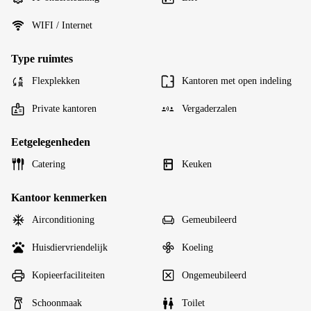
WIFI / Internet
Type ruimtes
Flexplekken
Kantoren met open indeling
Private kantoren
Vergaderzalen
Eetgelegenheden
Catering
Keuken
Kantoor kenmerken
Airconditioning
Gemeubileerd
Huisdiervriendelijk
Koeling
Kopieerfaciliteiten
Ongemeubileerd
Schoonmaak
Toilet