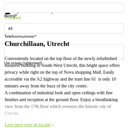
Krijg informatie en prijzen
Gegevensbescherming
Bedrijf*
Trustpilot
Telefoonnummer*
Churchillaan, Utrecht
Conveniently located on the top floor of the newly refurbished
Uw vraag (optioneel)
business building in South-West Utrecht, this bright space offers
privacy while right on the top of Nova shopping Mall. Easily
accessible via the A2 highway and the tram line 61 is only 10
minutes away from the buzz of the city centre.
A combination of industrial look and open ceilings with fine
finishes and reception at the ground floor. Enjoy a breathtaking
view from the 17th floor which oversees the historic city of
Utrecht.
Lees meer over de locatie