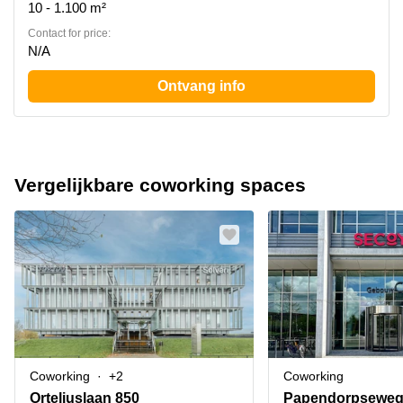
10 - 1.100 m²
Contact for price:
N/A
Ontvang info
Vergelijkbare coworking spaces
Coworking
+2
Coworking
Orteliuslaan 850
Papendorpseweg 