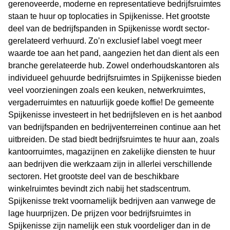
gerenoveerde, moderne en representatieve bedrijfsruimtes
staan te huur op toplocaties in Spijkenisse. Het grootste
deel van de bedrijfspanden in Spijkenisse wordt sector-
gerelateerd verhuurd. Zo’n exclusief label voegt meer
waarde toe aan het pand, aangezien het dan dient als een
branche gerelateerde hub. Zowel onderhoudskantoren als
individueel gehuurde bedrijfsruimtes in Spijkenisse bieden
veel voorzieningen zoals een keuken, netwerkruimtes,
vergaderruimtes en natuurlijk goede koffie! De gemeente
Spijkenisse investeert in het bedrijfsleven en is het aanbod
van bedrijfspanden en bedrijventerreinen continue aan het
uitbreiden. De stad biedt bedrijfsruimtes te huur aan, zoals
kantoorruimtes, magazijnen en zakelijke diensten te huur
aan bedrijven die werkzaam zijn in allerlei verschillende
sectoren. Het grootste deel van de beschikbare
winkelruimtes bevindt zich nabij het stadscentrum.
Spijkenisse trekt voornamelijk bedrijven aan vanwege de
lage huurprijzen. De prijzen voor bedrijfsruimtes in
Spijkenisse zijn namelijk een stuk voordeliger dan in de