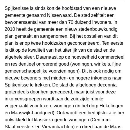
Spijkenisse is sinds kort de hoofdstad van een nieuwe
gemeente genaamd Nissewaard. De stad zelf telt een
bewonersaantal van meer dan 70 duizend inwoners. In
2010 heeft de gemeente een nieuw stedenbouwkundig
plan gemaakt en aangenomen. Bij het opstellen van dit
plan is er op twee hoofdzaken geconcentreerd. Ten eerste
is dit op de kwaliteit van het uiterlijk van de stad en de
algehele sfeer. Daarnaast op de hoeveelheid commercieel
en residentieel onroerend goed (woningen, winkels, fijne
gemeenschappelijke voorzieningen). Dit is ook nodig om
nieuwe bewoners met midden- en hogere inkomens naar
Spijkenisse te trekken. De stad de afgelopen decennia
grotendeels door hen genegeerd, maar juist voor deze
inkomensgroepen wordt aan de zuidzijde ruimte
vrijgemaakt voor luxere woningen (in het dorp Hekelingen
en Maaswijk-Landgoed). Ook wordt een bedrijfslocatie her
ontwikkeld tot klassiek ogende woningen (Centrum-
Staalmeesters en Vierambachten) en direct aan de Maas