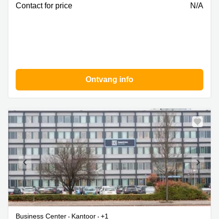
Contact for price
N/A
Ontvang info
Business Center
Kantoor
+1