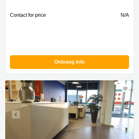
Rotterdam
Contact for price
N/A
Ontvang info