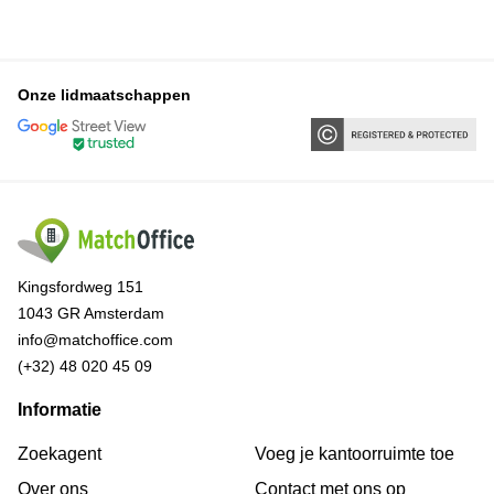
Onze lidmaatschappen
Kingsfordweg 151
1043 GR Amsterdam
info@matchoffice.com
(+32) 48 020 45 09
Informatie
Zoekagent
Voeg je kantoorruimte toe
Over ons
Сontact met ons op