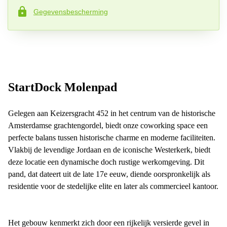
Gegevensbescherming
Telefoonnummer*
Uw vraag (optioneel )
StartDock Molenpad
Gelegen aan Keizersgracht 452 in het centrum van de historische
Amsterdamse grachtengordel, biedt onze coworking space een
perfecte balans tussen historische charme en moderne faciliteiten.
Vlakbij de levendige Jordaan en de iconische Westerkerk, biedt
deze locatie een dynamische doch rustige werkomgeving. Dit
pand, dat dateert uit de late 17e eeuw, diende oorspronkelijk als
residentie voor de stedelijke elite en later als commercieel kantoor.
Het gebouw kenmerkt zich door een rijkelijk versierde gevel in