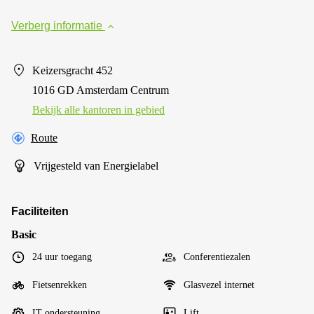
Verberg informatie
Keizersgracht 452
1016 GD Amsterdam Centrum
Bekijk alle kantoren in gebied
Route
Vrijgesteld van Energielabel
Faciliteiten
Basic
24 uur toegang
Conferentiezalen
Fietsenrekken
Glasvezel internet
IT ondersteuning
Lift