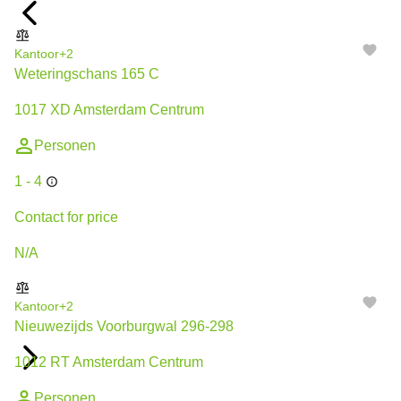
Kantoor
+2
Weteringschans 165 C
1017 XD Amsterdam Centrum
Personen
1 - 4
Contact for price
N/A
Kantoor
+2
Nieuwezijds Voorburgwal 296-298
1012 RT Amsterdam Centrum
Personen