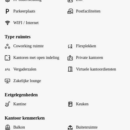
Parkeerplaats
Postfaciliteiten
WIFI / Internet
Type ruimtes
Coworking ruimte
Flexplekken
Kantoren met open indeling
Private kantoren
Vergaderzalen
Virtuele kantoordiensten
Zakelijke lounge
Eetgelegenheden
Kantine
Keuken
Kantoor kenmerken
Balkon
Buitenruimte