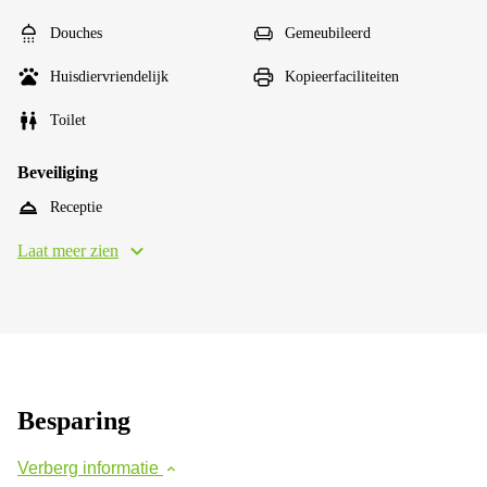
Douches
Gemeubileerd
Huisdiervriendelijk
Kopieerfaciliteiten
Toilet
Beveiliging
Receptie
Laat meer zien
Besparing
Verberg informatie