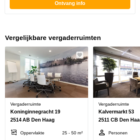
Ontvang info
Vergelijkbare vergaderruimten
Vergaderruimte
Vergaderruimte
Koninginnegracht 19
Kalvermarkt 53
2514 AB Den Haag
2511 CB Den Ha
Oppervlakte
25 - 50 m²
Personen