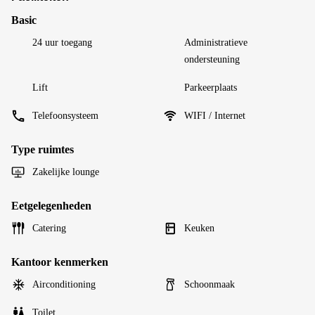
Basic
24 uur toegang
Administratieve
ondersteuning
Lift
Parkeerplaats
Telefoonsysteem
WIFI / Internet
Type ruimtes
Zakelijke lounge
Eetgelegenheden
Catering
Keuken
Kantoor kenmerken
Airconditioning
Schoonmaak
Toilet