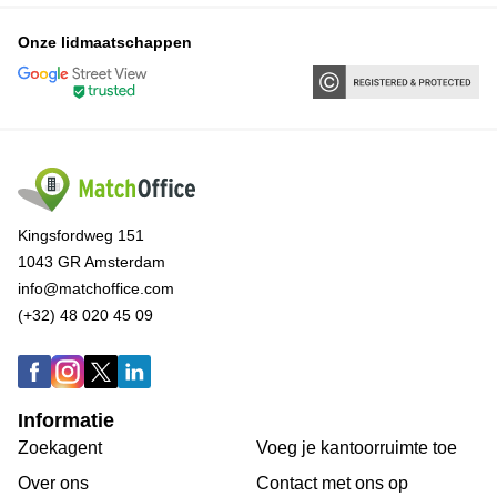
Onze lidmaatschappen
Kingsfordweg 151
1043 GR Amsterdam
info@matchoffice.com
(+32) 48 020 45 09
Informatie
Zoekagent
Voeg je kantoorruimte toe
Over ons
Сontact met ons op