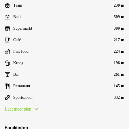
Tram
230 m
Bank
509 m
Supermarkt
399 m
Café
217 m
Fast food
224 m
Kroeg
196 m
Bar
261 m
Restaurant
145 m
Sportschool
332 m
Laat meer zien
Faciliteiten