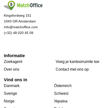
Kingsfordweg 151
1043 GR Amsterdam
info@matchoffice.com
(+32) 48 020 45 09
Informatie
Zoekagent
Voeg je kantoorruimte toe
Over ons
Сontact met ons op
Vind ons in
Danmark
Österreich
Sverige
Schweiz
Norge
Україна