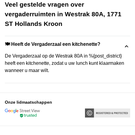
Veel gestelde vragen over
vergaderruimten in Westrak 80A, 1771
ST Hollands Kroon
🍽️ Heeft de Vergaderzaal een kitchenette?
De Vergaderzaal op de Westrak 80A in %{post_district}
heeft een kitchenette, zodat u uw lunch kunt klaarmaken
wanneer u maar wilt.
Onze lidmaatschappen