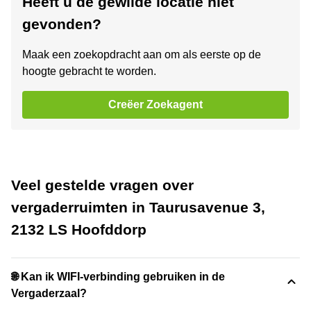
Heeft u de gewilde locatie niet
gevonden?
Maak een zoekopdracht aan om als eerste op de
hoogte gebracht te worden.
Creëer Zoekagent
Veel gestelde vragen over
vergaderruimten in Taurusavenue 3,
2132 LS Hoofddorp
🌐 Kan ik WIFI-verbinding gebruiken in de
Vergaderzaal?