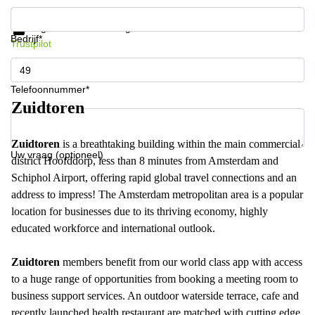
Krijg informatie en prijzen
Gegevensbescherming
Bedrijf*
Trustpilot
Telefoonnummer*
Zuidtoren
Zuidtoren
is a breathtaking building within the main commercial
Uw vraag (optioneel)
district Hoofddorp, less than 8 minutes from Amsterdam and
Schiphol Airport, offering rapid global travel connections and an
address to impress! The Amsterdam metropolitan area is a popular
location for businesses due to its thriving economy, highly
educated workforce and international outlook.
Zuidtoren
members benefit from our world class app with access
to a huge range of opportunities from booking a meeting room to
business support services. An outdoor waterside terrace, cafe and
recently launched health restaurant are matched with cutting edge