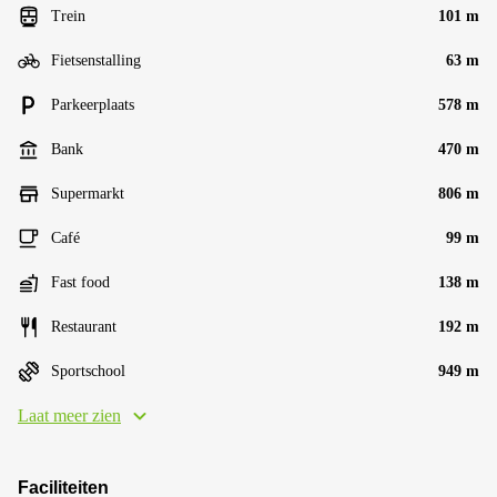
Trein
101 m
Fietsenstalling
63 m
Parkeerplaats
578 m
Bank
470 m
Supermarkt
806 m
Café
99 m
Fast food
138 m
Restaurant
192 m
Sportschool
949 m
Laat meer zien
Faciliteiten