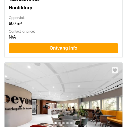
Hoofddorp
Oppervlakte:
600 m²
Contact for price:
N/A
Ontvang info