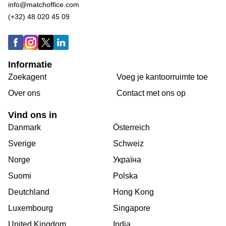
info@matchoffice.com
(+32) 48 020 45 09
Informatie
Zoekagent
Voeg je kantoorruimte toe
Over ons
Сontact met ons op
Vind ons in
Danmark
Österreich
Sverige
Schweiz
Norge
Україна
Suomi
Polska
Deutchland
Hong Kong
Luxembourg
Singapore
United Kingdom
India