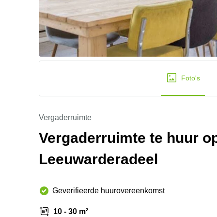
Foto's
Vergaderruimte
Vergaderruimte te huur o
Leeuwarderadeel
Geverifieerde huurovereenkomst
10 - 30 m²