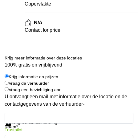
Oppervlakte
N/A
Contact for price
Krijg meer informatie over deze locaties
100% gratis en vrijblijvend
Krijg informatie en prijzen
Vraag de verhuurder
Vraag een bezichtiging aan
U ontvangt een mail met informatie over de locatie en de
contactgegevens van de verhuurder-
Krijg informatie en prijzen
Gegevensbescherming
Naam*
Trustpilot