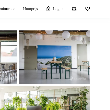
ruimte toe
Huurprijs
Log in