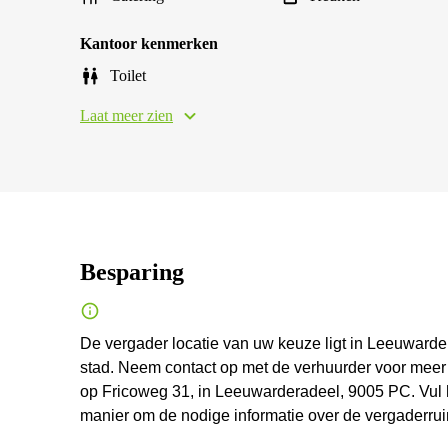
Kantoor kenmerken
Toilet
Laat meer zien
Besparing
De vergader locatie van uw keuze ligt in Leeuward
stad. Neem contact op met de verhuurder voor meer
op Fricoweg 31, in Leeuwarderadeel, 9005 PC. Vul het
manier om de nodige informatie over de vergaderruim