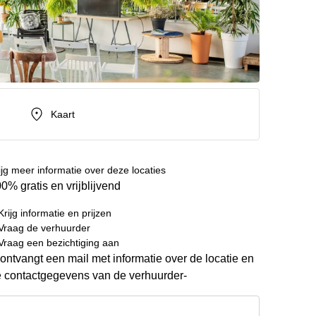
Kaart
ijg meer informatie over deze locaties
0% gratis en vrijblijvend
Krijg informatie en prijzen
Vraag de verhuurder
Vraag een bezichtiging aan
ontvangt een mail met informatie over de locatie en
 contactgegevens van de verhuurder-