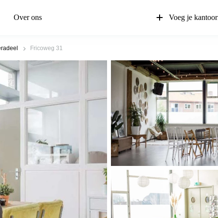
Over ons
Voeg je kantoor
radeel
Fricoweg 31