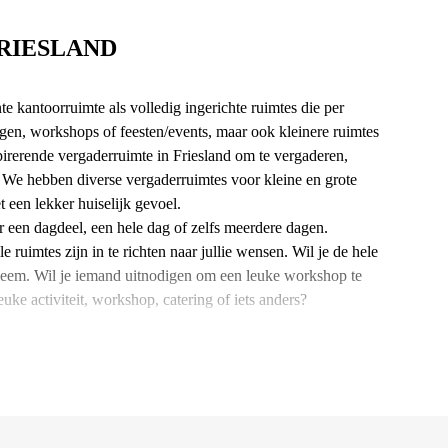
FRIESLAND
 kantoorruimte als volledig ingerichte ruimtes die per
ngen, workshops of feesten/events, maar ook kleinere ruimtes
irerende vergaderruimte in Friesland om te vergaderen,
? We hebben diverse vergaderruimtes voor kleine en grote
t een lekker huiselijk gevoel.
or een dagdeel, een hele dag of zelfs meerdere dagen.
le ruimtes zijn in te richten naar jullie wensen. Wil je de hele
bleem. Wil je iemand uitnodigen om een leuke workshop te
ke activiteit, workshop, catering of iets anders?