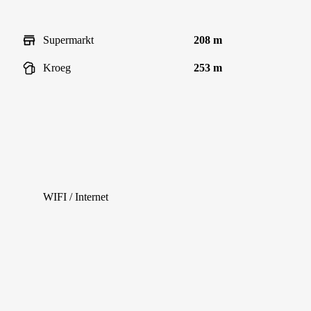
Supermarkt
208 m
Kroeg
253 m
WIFI / Internet