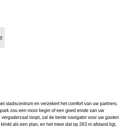
er
et stadscentrum en verzekert het comfort van uw partners.
 park zou een mooi begin of een goed einde van uw
e vergaderzaal loopt, zal de beste navigator voor uw gasten
klinkt als een plan, en het meer dat op 263 m afstand ligt,