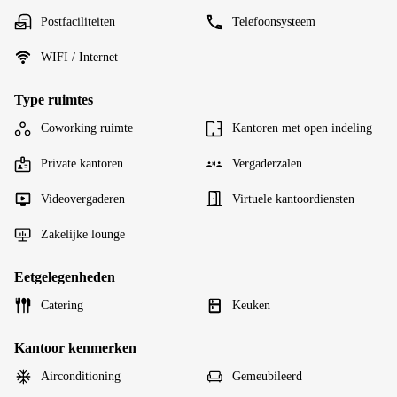
Postfaciliteiten
Telefoonsysteem
WIFI / Internet
Type ruimtes
Coworking ruimte
Kantoren met open indeling
Private kantoren
Vergaderzalen
Videovergaderen
Virtuele kantoordiensten
Zakelijke lounge
Eetgelegenheden
Catering
Keuken
Kantoor kenmerken
Airconditioning
Gemeubileerd