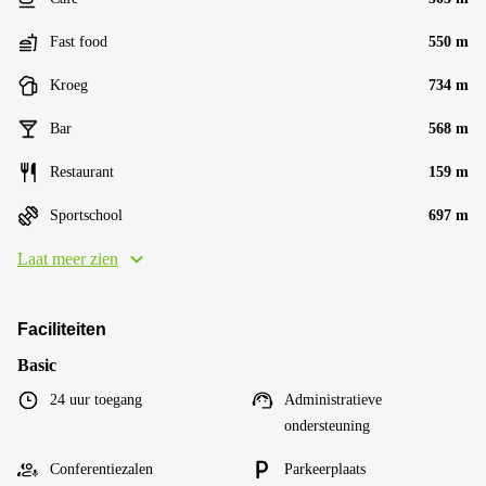
Fast food
550 m
Kroeg
734 m
Bar
568 m
Restaurant
159 m
Sportschool
697 m
Laat meer zien
Faciliteiten
Basic
24 uur toegang
Administratieve
ondersteuning
Conferentiezalen
Parkeerplaats