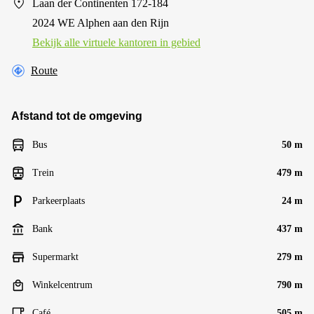
Laan der Continenten 172-184
2024 WE Alphen aan den Rijn
Bekijk alle virtuele kantoren in gebied
Route
Afstand tot de omgeving
Bus
50 m
Trein
479 m
Parkeerplaats
24 m
Bank
437 m
Supermarkt
279 m
Winkelcentrum
790 m
Café
505 m