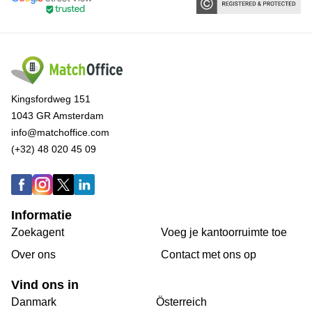
Kingsfordweg 151
1043 GR Amsterdam
info@matchoffice.com
(+32) 48 020 45 09
Informatie
Zoekagent
Voeg je kantoorruimte toe
Over ons
Сontact met ons op
Vind ons in
Danmark
Österreich