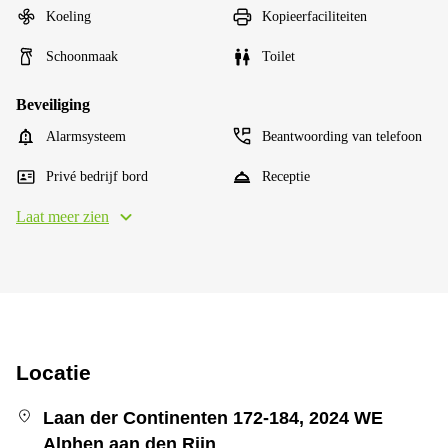
Koeling
Kopieerfaciliteiten
Schoonmaak
Toilet
Beveiliging
Alarmsysteem
Beantwoording van telefoon
Privé bedrijf bord
Receptie
Laat meer zien
Locatie
Laan der Continenten 172-184, 2024 WE
Alphen aan den Rijn