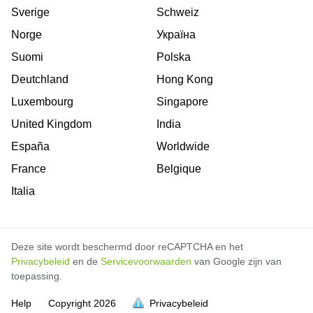
Sverige
Schweiz
Norge
Україна
Suomi
Polska
Deutchland
Hong Kong
Luxembourg
Singapore
United Kingdom
India
España
Worldwide
France
Belgique
Italia
Deze site wordt beschermd door reCAPTCHA en het
Privacybeleid
en de
Servicevoorwaarden
van Google zijn van
toepassing.
Help
Copyright
2026
Privacybeleid