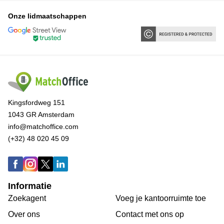
Onze lidmaatschappen
Kingsfordweg 151
1043 GR Amsterdam
info@matchoffice.com
(+32) 48 020 45 09
Informatie
Zoekagent
Voeg je kantoorruimte toe
Over ons
Сontact met ons op