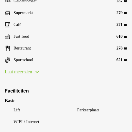
Geldautomaat
287 m
Supermarkt
279 m
Café
271 m
Fast food
610 m
Restaurant
278 m
Sportschool
621 m
Laat meer zien
Faciliteiten
Basic
Lift
Parkeerplaats
WIFI / Internet