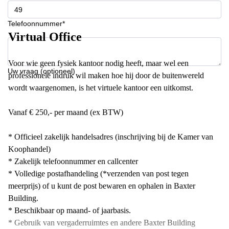
Telefoonnummer*
Virtual Office
Voor wie geen fysiek kantoor nodig heeft, maar wel een
Uw vraag (optioneel)
professionele indruk wil maken hoe hij door de buitenwereld
wordt waargenomen, is het virtuele kantoor een uitkomst.
Vanaf € 250,- per maand (ex BTW)
* Officieel zakelijk handelsadres (inschrijving bij de Kamer van
Koophandel)
* Zakelijk telefoonnummer en callcenter
* Volledige postafhandeling (*verzenden van post tegen
meerprijs) of u kunt de post bewaren en ophalen in Baxter
Building.
* Beschikbaar op maand- of jaarbasis.
* Gebruik van vergaderruimtes en andere Baxter Building