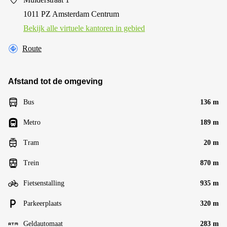
1011 PZ Amsterdam Centrum
Bekijk alle virtuele kantoren in gebied
Route
Afstand tot de omgeving
Bus
136 m
Metro
189 m
Tram
20 m
Trein
870 m
Fietsenstalling
935 m
Parkeerplaats
320 m
Geldautomaat
283 m