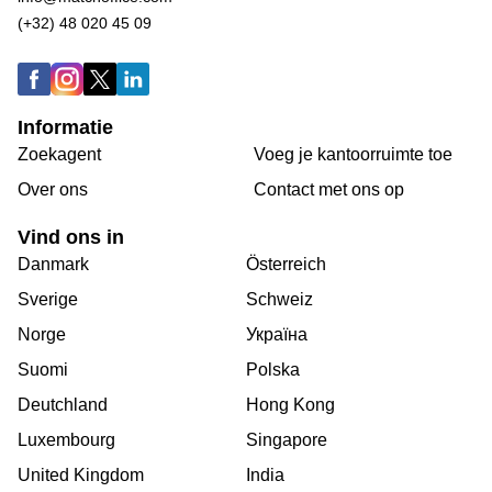
(+32) 48 020 45 09
Informatie
Zoekagent
Voeg je kantoorruimte toe
Over ons
Сontact met ons op
Vind ons in
Danmark
Österreich
Sverige
Schweiz
Norge
Україна
Suomi
Polska
Deutchland
Hong Kong
Luxembourg
Singapore
United Kingdom
India