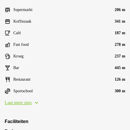
Supermarkt
206 m
Koffiezaak
341 m
Café
187 m
Fast food
278 m
Kroeg
237 m
Bar
445 m
Restaurant
126 m
Sportschool
300 m
Laat meer zien
Faciliteiten