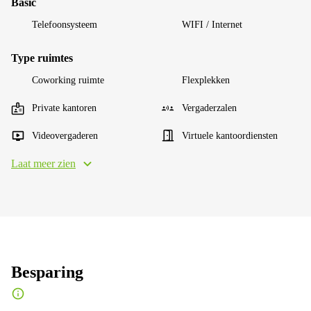
Basic
Telefoonsysteem
WIFI / Internet
Type ruimtes
Coworking ruimte
Flexplekken
Private kantoren
Vergaderzalen
Videovergaderen
Virtuele kantoordiensten
Laat meer zien
Besparing