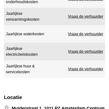
onderhoudskosten
Jaarlijkse
Vraag de verhuurder
verwarmingskosten
Jaarlijkse waterkosten
Vraag de verhuurder
Jaarlijkse
Vraag de verhuurder
electriciteitskosten
Jaarlijkse huur &
Vraag de verhuurder
servicekosten
Locatie
Muiderstraat 1, 1011 PZ Amsterdam Centrum