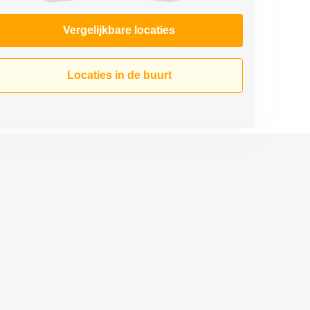
Vergelijkbare locaties
Locaties in de buurt