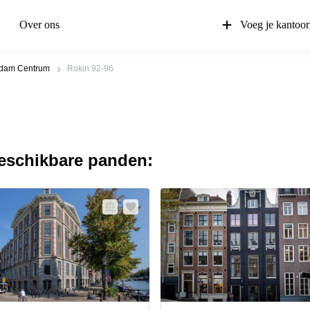
Over ons
Voeg je kantoor
dam Centrum
Rokin 92-96
beschikbare panden: