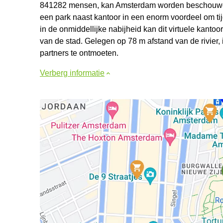
841282 mensen, kan Amsterdam worden beschouwd al
een park naast kantoor in een enorm voordeel om tij
in de onmiddellijke nabijheid kan dit virtuele kantoor
van de stad. Gelegen op 78 m afstand van de rivier, 
partners te ontmoeten.
Verberg informatie