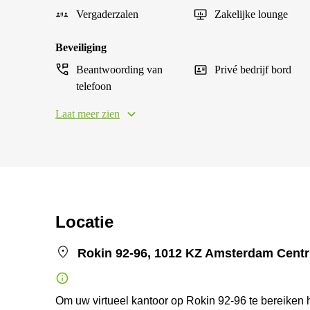
Vergaderzalen
Zakelijke lounge
Beveiliging
Beantwoording van
Privé bedrijf bord
telefoon
Laat meer zien
Locatie
Rokin 92-96, 1012 KZ Amsterdam Cent
Om uw virtueel kantoor op Rokin 92-96 te bereiken h