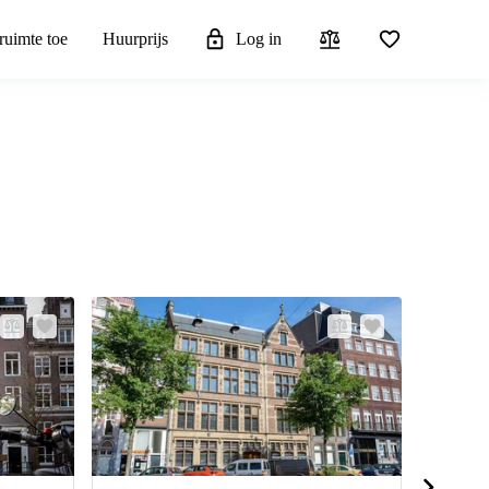
ruimte toe
Huurprijs
Log in