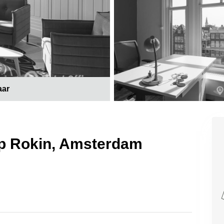
aar
 op Rokin, Amsterdam