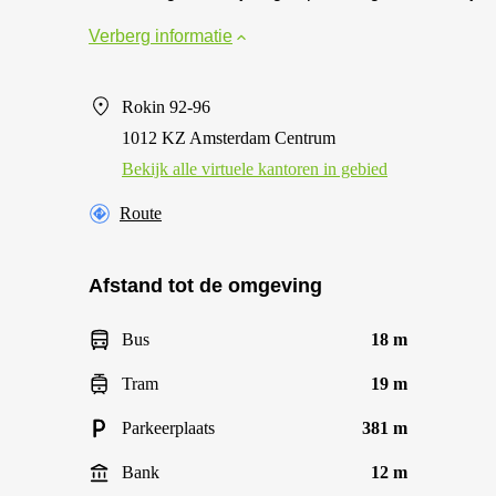
Verberg informatie
Rokin 92-96
1012 KZ Amsterdam Centrum
Bekijk alle virtuele kantoren in gebied
Route
Afstand tot de omgeving
Bus
18 m
Tram
19 m
Parkeerplaats
381 m
Bank
12 m