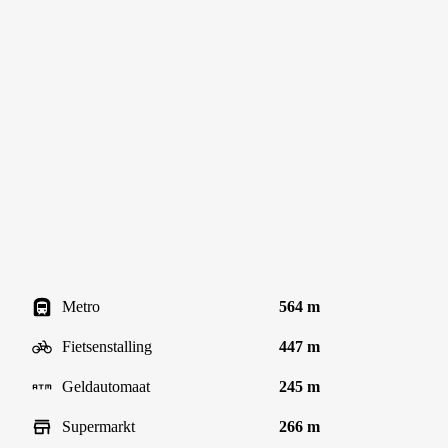
Metro
564 m
Fietsenstalling
447 m
Geldautomaat
245 m
Supermarkt
266 m