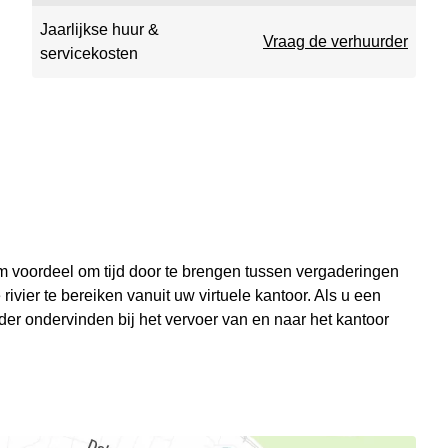
Jaarlijkse huur &
Vraag de verhuurder
servicekosten
m voordeel om tijd door te brengen tussen vergaderingen
ivier te bereiken vanuit uw virtuele kantoor. Als u een
inder ondervinden bij het vervoer van en naar het kantoor