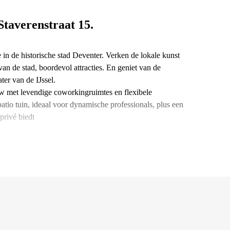
Staverenstraat 15.
in de historische stad Deventer. Verken de lokale kunst
van de stad, boordevol attracties. En geniet van de
er van de IJssel.
uw met levendige coworkingruimtes en flexibele
atio tuin, ideaal voor dynamische professionals, plus een
privé biedt