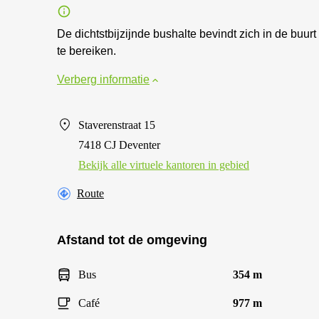
De dichtstbijzijnde bushalte bevindt zich in de buurt
te bereiken.
Verberg informatie
Staverenstraat 15
7418 CJ Deventer
Bekijk alle virtuele kantoren in gebied
Route
Afstand tot de omgeving
Bus
354 m
Café
977 m