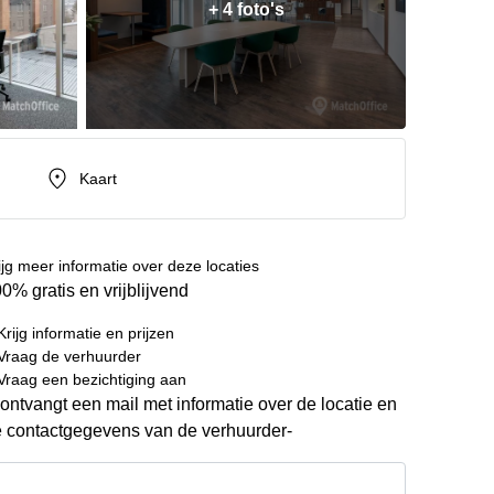
+ 4 foto's
Kaart
ijg meer informatie over deze locaties
0% gratis en vrijblijvend
Krijg informatie en prijzen
Vraag de verhuurder
Vraag een bezichtiging aan
ontvangt een mail met informatie over de locatie en
 contactgegevens van de verhuurder-