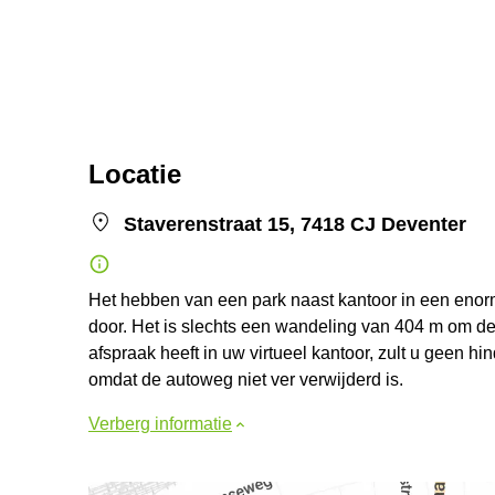
Locatie
Staverenstraat 15, 7418 CJ Deventer
Het hebben van een park naast kantoor in een enor
door. Het is slechts een wandeling van 404 m om de r
afspraak heeft in uw virtueel kantoor, zult u geen h
omdat de autoweg niet ver verwijderd is.
Verberg informatie