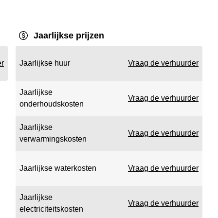
Jaarlijkse prijzen
er
Jaarlijkse huur
Vraag de verhuurder
Jaarlijkse
Vraag de verhuurder
onderhoudskosten
Jaarlijkse
Vraag de verhuurder
verwarmingskosten
Jaarlijkse waterkosten
Vraag de verhuurder
Jaarlijkse
Vraag de verhuurder
electriciteitskosten