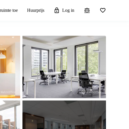
ruimte toe
Huurprijs
Log in