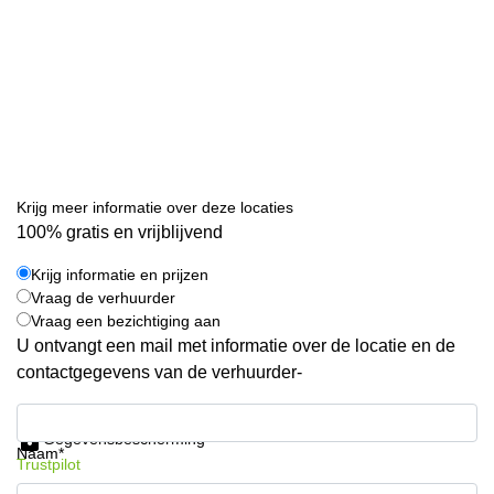
Krijg meer informatie over deze locaties
100% gratis en vrijblijvend
Krijg informatie en prijzen
Vraag de verhuurder
Vraag een bezichtiging aan
U ontvangt een mail met informatie over de locatie en de
contactgegevens van de verhuurder-
Krijg informatie en prijzen
Gegevensbescherming
Naam*
Trustpilot