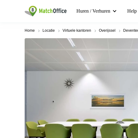
Huren / Verhuren
Help
Home
Locatie
Virtuele kantoren
Overijssel
Devente