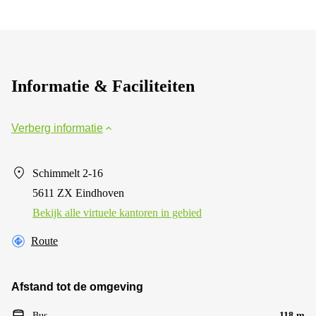
Informatie & Faciliteiten
Verberg informatie
Schimmelt 2-16
5611 ZX Eindhoven
Bekijk alle virtuele kantoren in gebied
Route
Afstand tot de omgeving
Bus
118 m