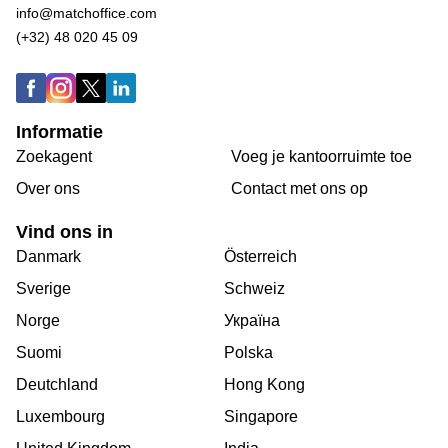
info@matchoffice.com
(+32) 48 020 45 09
Informatie
Zoekagent
Voeg je kantoorruimte toe
Over ons
Сontact met ons op
Vind ons in
Danmark
Österreich
Sverige
Schweiz
Norge
Україна
Suomi
Polska
Deutchland
Hong Kong
Luxembourg
Singapore