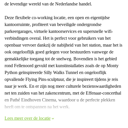
de levendige wereld van de Nederlandse handel.
Deze flexibele co-working locatie, een open en eigentijdse
kantoorruimte, profiteert van beveiligde ondergrondse
parkeergarages, virtuele kantoorservices en supersnelle wifi-
verbindingen overal. Het is perfect voor gebruikers van het
openbaar vervoer dankzij de nabijheid van het station, maar het is
ook ongelooflijk goed gelegen voor bestuurders vanwege de
gemakkelijke toegang tot de snelweg. Bovendien is het gebied
rond Fellenoord gevuld met kunstinstallaties zoals de op Monty
Python geïnspireerde Silly Walks Tunnel en ongelooflijk
opvallende Flying Pins-sculptuur, die je inspireert tijdens je reis
naar je werk. En er zijn nog meer culturele bezienswaardigheden
net ten zuiden van het zakencentrum, met de Effenaar-concerthal
en Pathé Eindhoven Cinema, waardoor u de perfecte plekken
heeft om te ontspannen na het werk.
Lees meer over de locatie