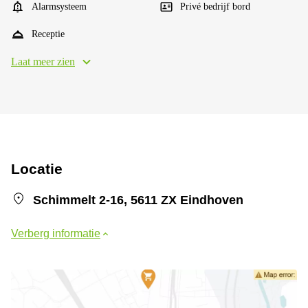
Alarmsysteem
Privé bedrijf bord
Receptie
Laat meer zien
Locatie
Schimmelt 2-16, 5611 ZX Eindhoven
Verberg informatie