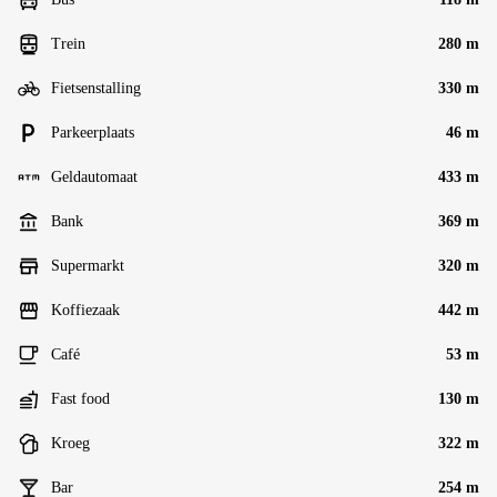
Trein
280 m
Fietsenstalling
330 m
Parkeerplaats
46 m
Geldautomaat
433 m
Bank
369 m
Supermarkt
320 m
Koffiezaak
442 m
Café
53 m
Fast food
130 m
Kroeg
322 m
Bar
254 m