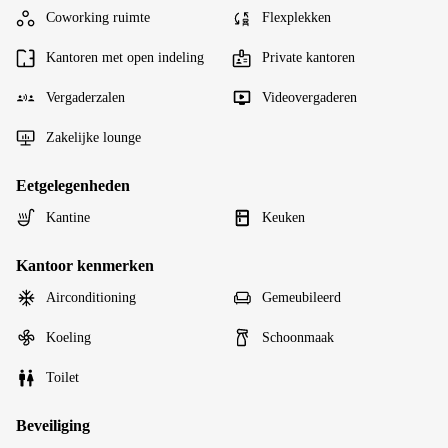
Coworking ruimte
Flexplekken
Kantoren met open indeling
Private kantoren
Vergaderzalen
Videovergaderen
Zakelijke lounge
Eetgelegenheden
Kantine
Keuken
Kantoor kenmerken
Airconditioning
Gemeubileerd
Koeling
Schoonmaak
Toilet
Beveiliging