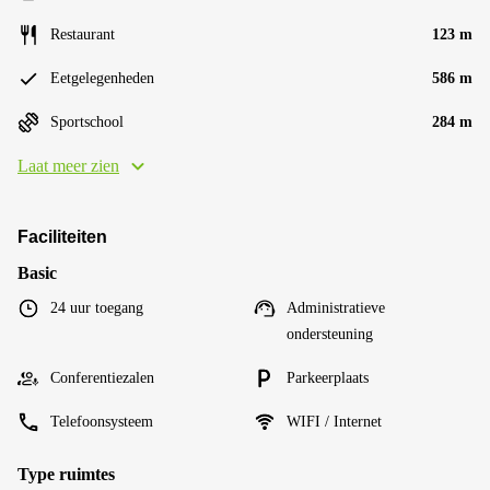
Restaurant
123 m
Eetgelegenheden
586 m
Sportschool
284 m
Laat meer zien
Faciliteiten
Basic
24 uur toegang
Administratieve
ondersteuning
Conferentiezalen
Parkeerplaats
Telefoonsysteem
WIFI / Internet
Type ruimtes