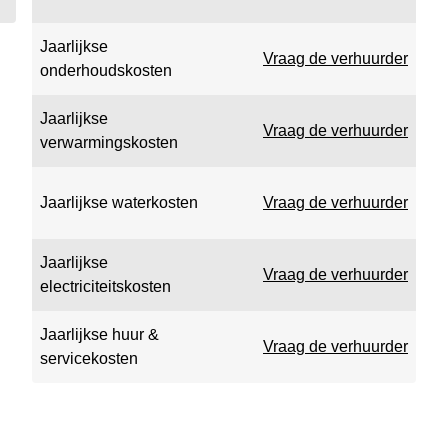
Jaarlijkse
Vraag de verhuurder
onderhoudskosten
Jaarlijkse
Vraag de verhuurder
verwarmingskosten
Jaarlijkse waterkosten
Vraag de verhuurder
Jaarlijkse
Vraag de verhuurder
electriciteitskosten
Jaarlijkse huur &
Vraag de verhuurder
servicekosten