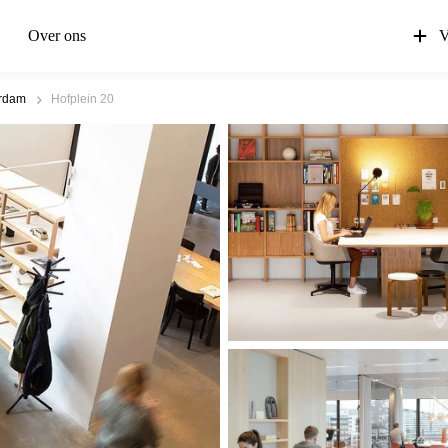
Over ons
V
erdam
Hofplein 20