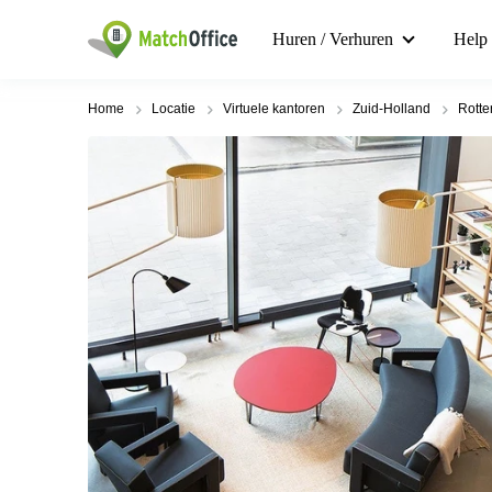
Huren / Verhuren
Help
Home
Locatie
Virtuele kantoren
Zuid-Holland
Rott