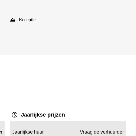
Receptie
Jaarlijkse prijzen
er
Jaarlijkse huur
Vraag de verhuurder