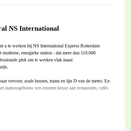
al NS International
t u te werken bij NS International Express Rotterdam
et moderne, energieke station - dat meer dan 110.000
ofessionele plek om te werken vlak naast
rijs.
ar vervoer, zoals bussen, trams en lijn D van de metro. En
n het stationsgebouw een enorme keuze aan restaurants, cafés