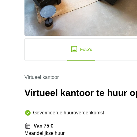
Foto's
Virtueel kantoor
Virtueel kantoor te huur 
Geverifieerde huurovereenkomst
Van 75 €
Maandelijkse huur