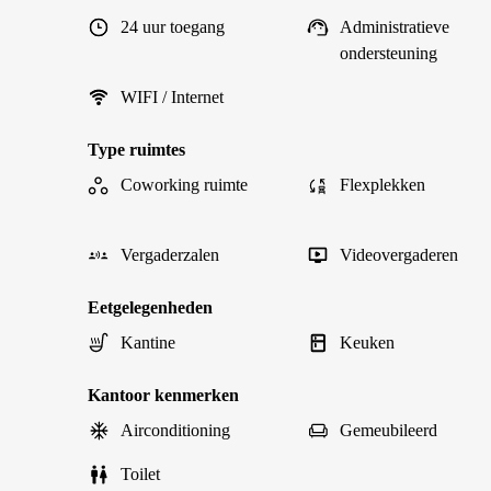
24 uur toegang
Administratieve
ondersteuning
WIFI / Internet
Type ruimtes
Coworking ruimte
Flexplekken
Vergaderzalen
Videovergaderen
Eetgelegenheden
Kantine
Keuken
Kantoor kenmerken
Airconditioning
Gemeubileerd
Toilet