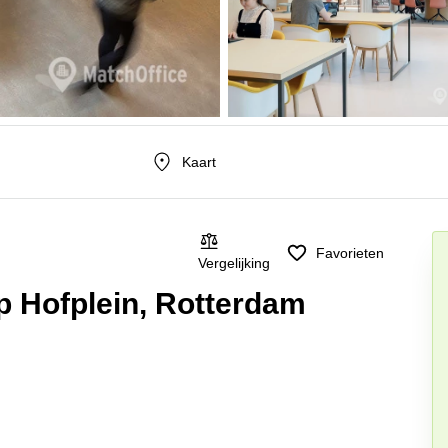
Kaart
Favorieten
Vergelijking
op Hofplein, Rotterdam