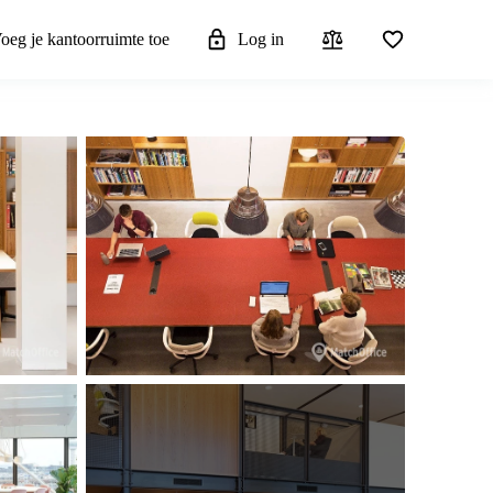
oeg je kantoorruimte toe
Log in