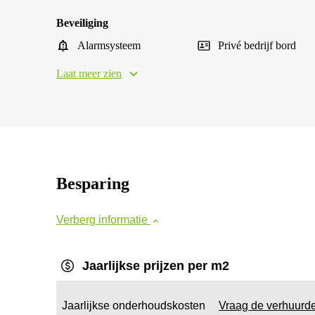
Beveiliging
Alarmsysteem
Privé bedrijf bord
Laat meer zien
Besparing
Verberg informatie
Jaarlijkse prijzen per m2
Jaarlijkse onderhoudskosten
Vraag de verhuurd