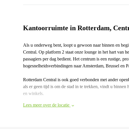
Kantoorruimte in Rotterdam, Centr
Als u onderweg bent, loopt u gewoon naar binnen en begin
Central. Op platform 2 staat onze lounge in het hart van h
passagiers per dag bedient. Het centrum is een rustige, pr
hogesnelheidsverbindingen naar Amsterdam, Brussel en Pa
Rotterdam Central is ook goed verbonden met ander openba
als er geen tijd is om de stad in te trekken, vindt u binne
en winkels.
Lees meer over de locatie