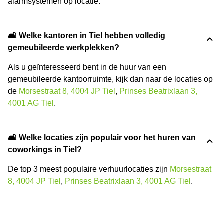
alarmsystemen op locatie.
🛋️ Welke kantoren in Tiel hebben volledig
gemeubileerde werkplekken?
Als u geïnteresseerd bent in de huur van een
gemeubileerde kantoorruimte, kijk dan naar de locaties op
de
Morsestraat 8, 4004 JP Tiel
,
Prinses Beatrixlaan 3,
4001 AG Tiel
.
🛋️ Welke locaties zijn populair voor het huren van
coworkings in Tiel?
De top 3 meest populaire verhuurlocaties zijn
Morsestraat
8, 4004 JP Tiel
,
Prinses Beatrixlaan 3, 4001 AG Tiel
.