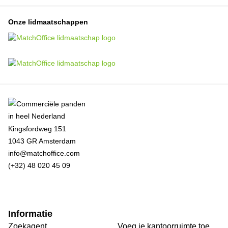
Onze lidmaatschappen
Kingsfordweg 151
1043 GR Amsterdam
info@matchoffice.com
(+32) 48 020 45 09
Informatie
Zoekagent
Voeg je kantoorruimte toe