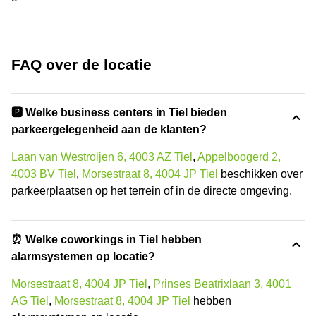
FAQ over de locatie
🅿️ Welke business centers in Tiel bieden
parkeergelegenheid aan de klanten?
Laan van Westroijen 6, 4003 AZ Tiel
,
Appelboogerd 2,
4003 BV Tiel
,
Morsestraat 8, 4004 JP Tiel
beschikken over
parkeerplaatsen op het terrein of in de directe omgeving.
⏰ Welke coworkings in Tiel hebben
alarmsystemen op locatie?
Morsestraat 8, 4004 JP Tiel
,
Prinses Beatrixlaan 3, 4001
AG Tiel
,
Morsestraat 8, 4004 JP Tiel
hebben