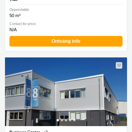
Oppervlakte:
50 m²
Contact for price:
N/A
Ontvang info