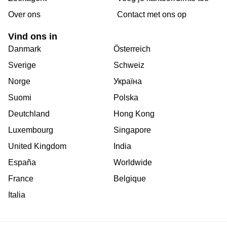
Over ons
Сontact met ons op
Vind ons in
Danmark
Österreich
Sverige
Schweiz
Norge
Україна
Suomi
Polska
Deutchland
Hong Kong
Luxembourg
Singapore
United Kingdom
India
España
Worldwide
France
Belgique
Italia