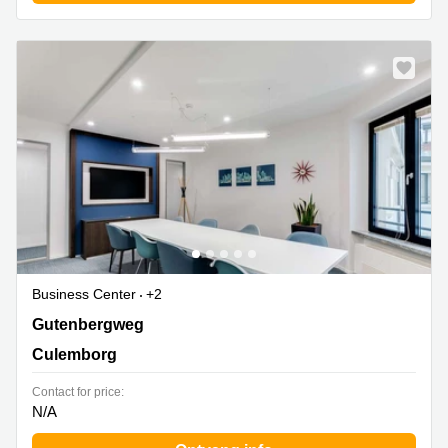
Business Center
+2
Gutenbergweg 1, Culemborg
Gutenbergweg
Culemborg
Contact for price:
N/A